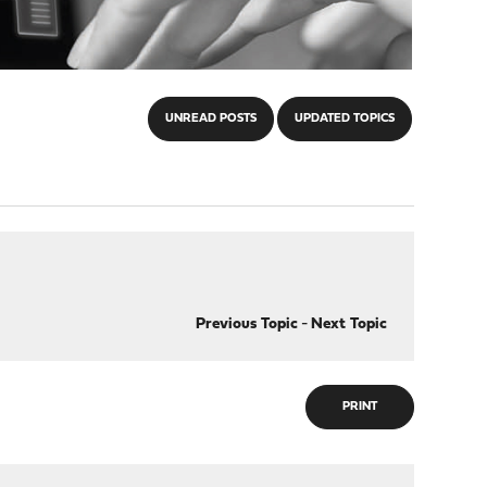
UNREAD POSTS
UPDATED TOPICS
Previous Topic
-
Next Topic
PRINT