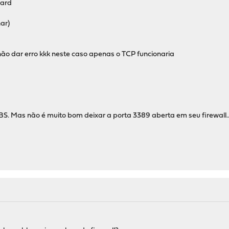
ward
nar)
ão dar erro kkk neste caso apenas o TCP funcionaria
Mas não é muito bom deixar a porta 3389 aberta em seu firewall.. 