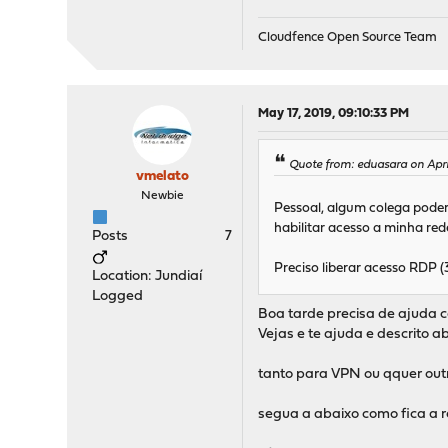
Cloudfence Open Source Team
May 17, 2019, 09:10:33 PM
Quote from: eduasara on Apri
vmelato
Newbie
Pessoal, algum colega poderi
habilitar acesso a minha red
Posts
7
Preciso liberar acesso RDP 
Location: Jundiaí
Logged
Boa tarde precisa de ajuda co
Vejas e te ajuda e descrito ab
tanto para VPN ou qquer outr
segua a abaixo como fica a r