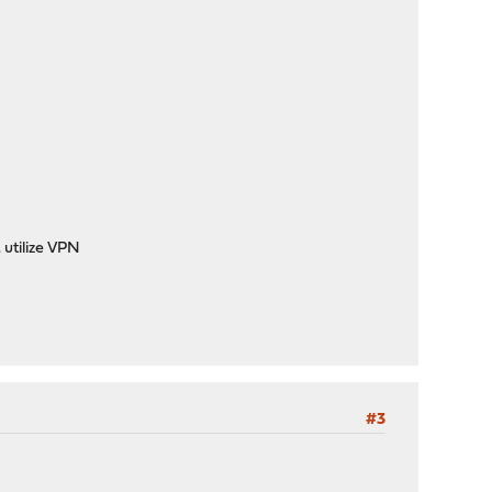
utilize VPN
#3