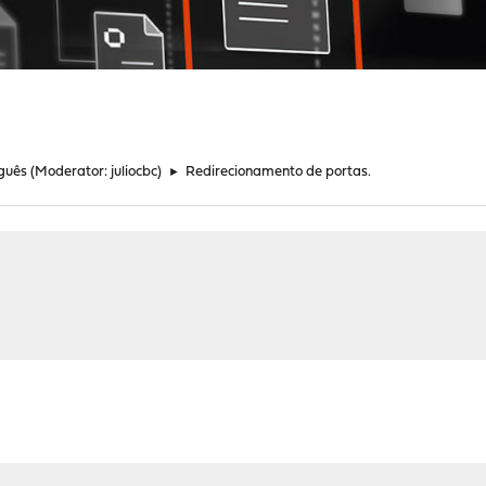
guês
(Moderator:
juliocbc
)
►
Redirecionamento de portas.