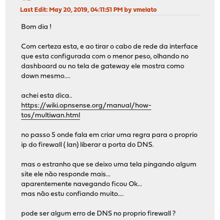
Last Edit
: May 20, 2019, 04:11:51 PM by vmelato
Bom dia !
Com certeza esta, e ao tirar o cabo de rede da interface
que esta configurada com o menor peso, olhando no
dashboard ou no tela de gateway ele mostra como
down mesmo....
achei esta dica..
https://wiki.opnsense.org/manual/how-
tos/multiwan.html
no passo 5 onde fala em criar uma regra para o proprio
ip do firewall ( lan) liberar a porta do DNS.
mas o estranho que se deixo uma tela pingando algum
site ele não responde mais...
aparentemente navegando ficou Ok...
mas não estu confiando muito....
pode ser algum erro de DNS no proprio firewall ?