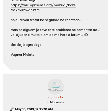
achei este arigo..
https://wiki.opnsense.org/manual/how-
tos/multiwan.html
no qual vou testar na segunda no escritorio...
mas se alguem ja teve este problema se comentar aqui
vai ajudar e muito alem de melhoro o forum... :D
desde já agradeço
Vagner Melato
juliocbc
Moderator
May 18, 2019, 12:33:20 AM