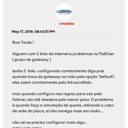
vmelato
May 17, 2019, 08:43:51 PM
Boa Tarde !
Alguem com 2 links de internet e problemas no FailOver
( grupo de gateway )
tenho 2 links. configurado corretamente digo pois
quando troco do gateway na mão pela opção "default",
eles saem corretamente pelo link escolhido.
mas quando configuro nas regras para sair pelo
failover, ela até obedece pelo menor peso. O problema
é quando faço a simulação de queda, retirando o cabo
de rede da placa, ai não navega mais em nada....
não sei se precisa configurar mais algo...