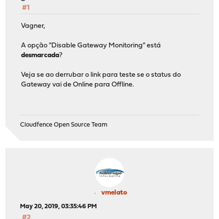
#1
Vagner,
A opção "Disable Gateway Monitoring" está
desmarcada
?
Veja se ao derrubar o link para teste se o status do
Gateway vai de Online para Offline.
Cloudfence Open Source Team
vmelato
May 20, 2019, 03:35:46 PM
#2