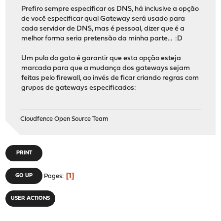
Prefiro sempre especificar os DNS, há inclusive a opção
de você especificar qual Gateway será usado para
cada servidor de DNS, mas é pessoal, dizer que é a
melhor forma seria pretensão da minha parte... :D
Um pulo do gato é garantir que esta opção esteja
marcada para que a mudança dos gateways sejam
feitas pelo firewall, ao invés de ficar criando regras com
grupos de gateways especificados:
Cloudfence Open Source Team
PRINT
1
GO UP
Pages
USER ACTIONS