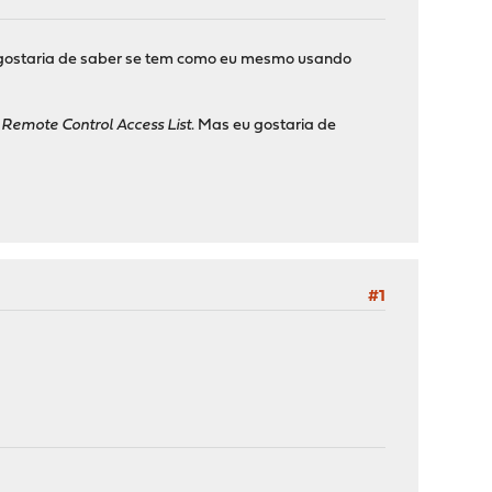
 gostaria de saber se tem como eu mesmo usando
m
Remote Control Access List
. Mas eu gostaria de
#1