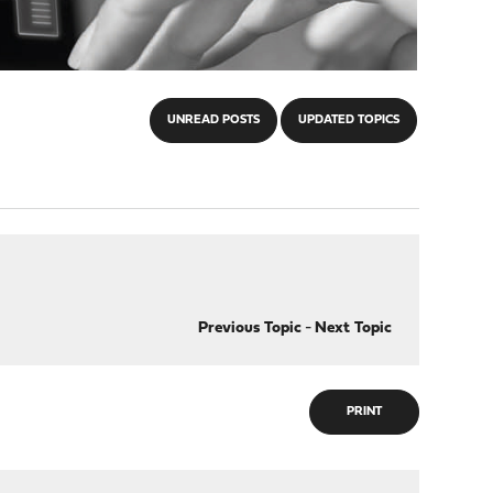
UNREAD POSTS
UPDATED TOPICS
Previous Topic
-
Next Topic
PRINT