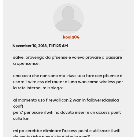
koala04
November 10, 2018, 11:11:23 AM
salve, provengo da pfsense e volevo provare a passare
a opensense.
una cosa che non sono mai riuscito a fare con pfsense è
usare il wireless del router di una wan come wireless per
la rete interna. mi spiego:
al momento uso firewall con 2 wan in failover (classica
conf)
pero' per usare il wifi ho dovuto inserire un access point
sulla lan
mi paicerebbe eliminare l'access point e utilizzare il wifi