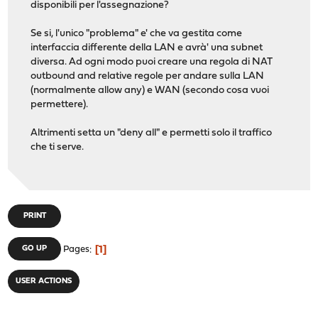
disponibili per l'assegnazione?
Se si, l'unico "problema" e' che va gestita come
interfaccia differente della LAN e avrà' una subnet
diversa. Ad ogni modo puoi creare una regola di NAT
outbound and relative regole per andare sulla LAN
(normalmente allow any) e WAN (secondo cosa vuoi
permettere).
Altrimenti setta un "deny all" e permetti solo il traffico
che ti serve.
PRINT
1
GO UP
Pages
USER ACTIONS