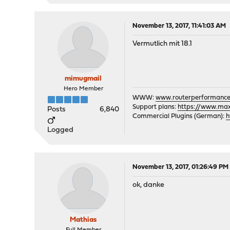
November 13, 2017, 11:41:03 AM
Vermutlich mit 18.1
mimugmail
Hero Member
WWW:
www.routerperformance
Support plans:
https://www.max-
Posts
6,840
Commercial Plugins (German):
h
Logged
November 13, 2017, 01:26:49 PM
ok, danke
Mathias