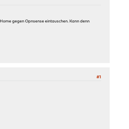
UTM Home gegen Opnsense eintauschen. Kann denn
#1