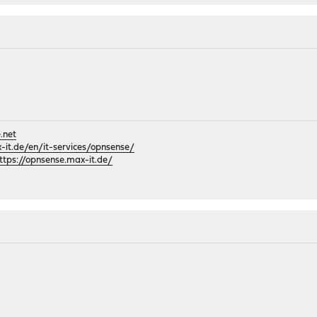
.net
it.de/en/it-services/opnsense/
ttps://opnsense.max-it.de/