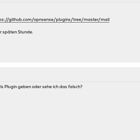
ps://github.com/opnsense/plugins/tree/master/mail
ur späten Stunde.
als Plugin geben oder sehe ich das falsch?