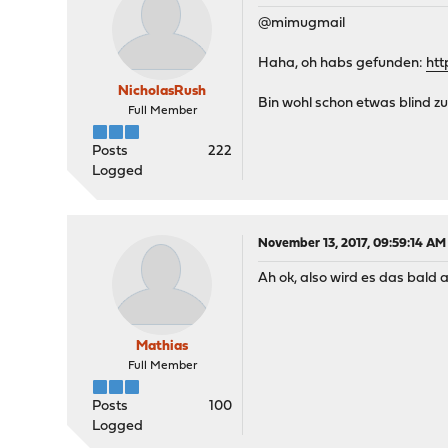
@mimugmail
Haha, oh habs gefunden:
htt
NicholasRush
Bin wohl schon etwas blind z
Full Member
Posts
222
Logged
November 13, 2017, 09:59:14 AM
Ah ok, also wird es das bald 
Mathias
Full Member
Posts
100
Logged