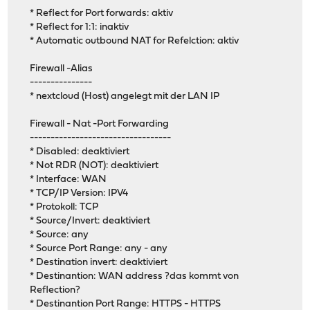
* Reflect for Port forwards: aktiv
* Reflect for 1:1: inaktiv
* Automatic outbound NAT for Refelction: aktiv
Firewall -Alias
---------------
* nextcloud (Host) angelegt mit der LAN IP
Firewall - Nat -Port Forwarding
----------------------------------
* Disabled: deaktiviert
* Not RDR (NOT): deaktiviert
* Interface: WAN
* TCP/IP Version: IPV4
* Protokoll: TCP
* Source/Invert: deaktiviert
* Source: any
* Source Port Range: any - any
* Destination invert: deaktiviert
* Destinantion: WAN address ?das kommt von
Reflection?
* Destinantion Port Range: HTTPS - HTTPS