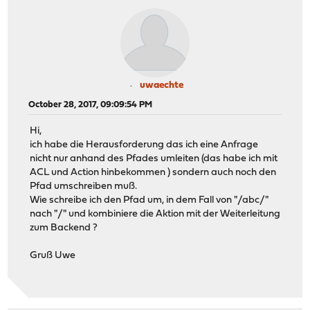
uwaechte
October 28, 2017, 09:09:54 PM
Hi,
ich habe die Herausforderung das ich eine Anfrage
nicht nur anhand des Pfades umleiten (das habe ich mit
ACL und Action hinbekommen ) sondern auch noch den
Pfad umschreiben muß.
Wie schreibe ich den Pfad um, in dem Fall von "/abc/"
nach "/" und kombiniere die Aktion mit der Weiterleitung
zum Backend ?
Gruß Uwe