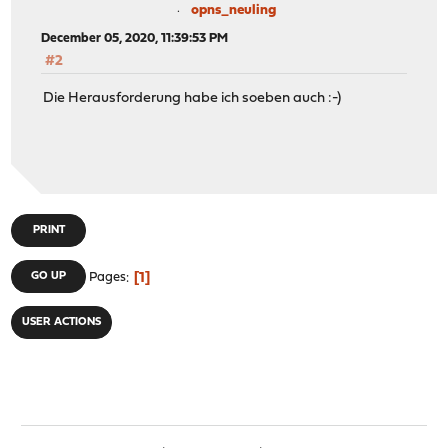
opns_neuling
December 05, 2020, 11:39:53 PM
#2
Die Herausforderung habe ich soeben auch :-)
PRINT
1
GO UP
Pages
USER ACTIONS