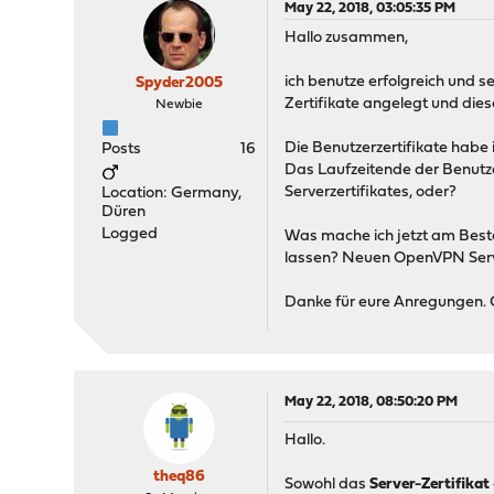
May 22, 2018, 03:05:35 PM
Hallo zusammen,
ich benutze erfolgreich und 
Spyder2005
Zertifikate angelegt und diese
Newbie
Die Benutzerzertifikate habe i
Posts
16
Das Laufzeitende der Benutzer
Serverzertifikates, oder?
Location: Germany,
Düren
Logged
Was mache ich jetzt am Besten?
lassen? Neuen OpenVPN Serve
Danke für eure Anregungen.
May 22, 2018, 08:50:20 PM
Hallo.
theq86
Sowohl das
Server-Zertifikat