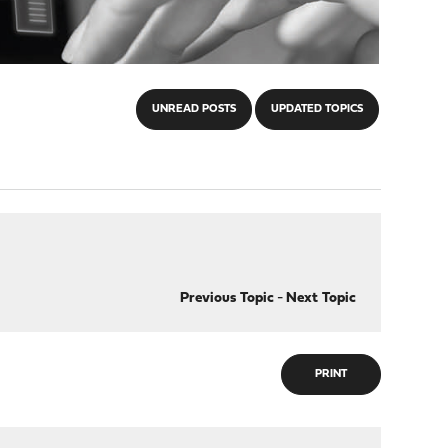
UNREAD POSTS
UPDATED TOPICS
Previous Topic
-
Next Topic
PRINT