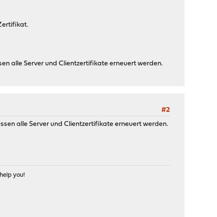
ertifikat.
sen alle Server und Clientzertifikate erneuert werden.
#2
ssen alle Server und Clientzertifikate erneuert werden.
help you!