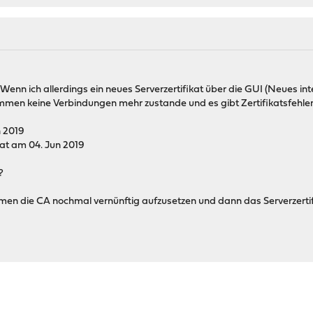
 Wenn ich allerdings ein neues Serverzertifikat über die GUI (Neues i
men keine Verbindungen mehr zustande und es gibt Zertifikatsfehl
n 2019
kat am 04. Jun 2019
?
n die CA nochmal vernünftig aufzusetzen und dann das Serverzertifika