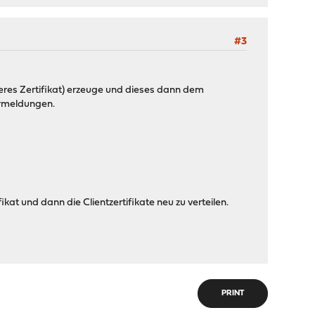
#3
nteres Zertifikat) erzeuge und dieses dann dem
ermeldungen.
t und dann die Clientzertifikate neu zu verteilen.
PRINT