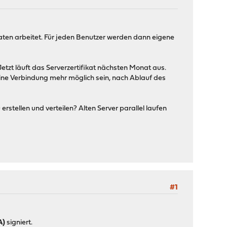
katen arbeitet. Für jeden Benutzer werden dann eigene
. Jetzt läuft das Serverzertifikat nächsten Monat aus.
keine Verbindung mehr möglich sein, nach Ablauf des
erstellen und verteilen? Alten Server parallel laufen
#1
A)
signiert.