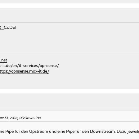
Q_CoDel
.net
it.de/en/it-services/opnsense/
ttps://opnsense.max-it.de/
st 31, 2018, 03:38:46 PM
eine Pipe für den Upstream und eine Pipe für den Downstream. Dazu jeweil