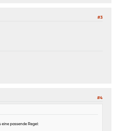
#3
#4
s eine passende Regel: