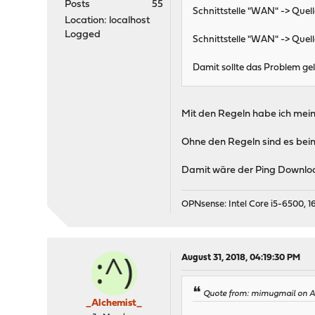
Posts
55
Schnittstelle "WAN" -> Quelle
Location: localhost
Logged
Schnittstelle "WAN" -> Quelle
Damit sollte das Problem gel
Mit den Regeln habe ich mein
Ohne den Regeln sind es beim
Damit wäre der Ping Download
OPNsense: Intel Core i5-6500, 16
August 31, 2018, 04:19:30 PM
Quote from: mimugmail on Au
_Alchemist_