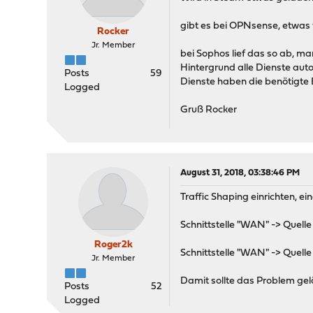
gibt es bei OPNsense, etwas 
Rocker
Jr. Member
bei Sophos lief das so ab, 
Hintergrund alle Dienste aut
Posts
59
Dienste haben die benötigte 
Logged
Gruß Rocker
August 31, 2018, 03:38:46 PM
Traffic Shaping einrichten, 
Schnittstelle "WAN" -> Quelle 
Roger2k
Schnittstelle "WAN" -> Quelle 
Jr. Member
Damit sollte das Problem gelö
Posts
52
Logged