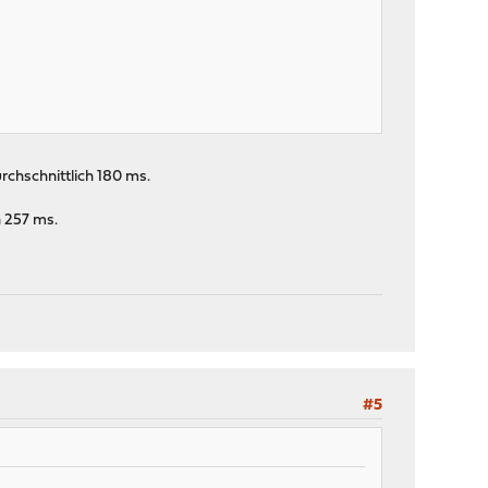
chschnittlich 180 ms.
 257 ms.
#5