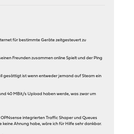
ternet für bestimmte Geräte zeitgesteuert zu
t seinen Freunden zusammen online Spielt und der Ping
ell gesättigt ist wenn entweder jemand auf Steam ein
 und 40 MBit/s Upload haben werde, was zwar um
 OPNsense integrierten Traffic Shaper und Queues
e keine Ahnung habe, wäre ich für Hilfe sehr dankbar.