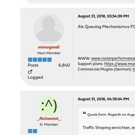
August 31, 2018, 03:54:39 PM
Als Queuing Mechanismus F
mimugmail
Hero Member
WWW:
www.routerperformance
Support plans:
https://www.max-
Posts
6,840
Commercial Plugins (German):
h
Logged
August 31, 2018, 04:18:04 PM
Quote from: Roger2k on Augu
_Alchemist_
Jr. Member
Traffic Shaping einrichten, 