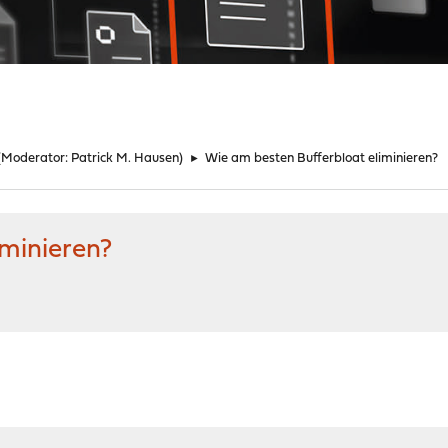
(Moderator:
Patrick M. Hausen
)
►
Wie am besten Bufferbloat eliminieren?
iminieren?