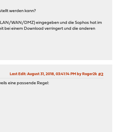
stellt werden kann?
ben (LAN/WAN/DMZ) eingegeben und die Sophos hat im
eit bei einem Download verringert und die anderen
Last Edit
: August 31, 2018, 03:41:14 PM by Roger2k
#2
weils eine passende Regel: