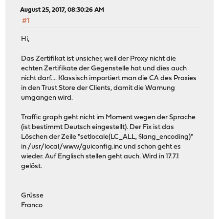
August 25, 2017, 08:30:26 AM
#1
Hi,
Das Zertifikat ist unsicher, weil der Proxy nicht die
echten Zertifikate der Gegenstelle hat und dies auch
nicht darf.... Klassisch importiert man die CA des Proxies
in den Trust Store der Clients, damit die Warnung
umgangen wird.
Traffic graph geht nicht im Moment wegen der Sprache
(ist bestimmt Deutsch eingestellt). Der Fix ist das
Löschen der Zeile "setlocale(LC_ALL, $lang_encoding)"
in /usr/local/www/guiconfig.inc und schon geht es
wieder. Auf Englisch stellen geht auch. Wird in 17.7.1
gelöst.
Grüsse
Franco