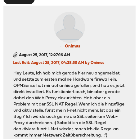
Onimus
August 25, 2017, 12:27:16 AM
Last Edit
: August 25, 2017, 04:38:53 AM by Onimus
Hey Leute, ich hab mich gerade hier neu angemeldet,
und setzte zum ersten mal ne Hardware firewall ein.
OPNSense hat mir auf anhieb gefallen, und hab es jetzt
direkt installiert. Es funktioniert auch, bin aber gerade
dabei den Web Proxy einzurichten. Hab aber ein
Problem mit der SSL NAT Regel. Wenn ich die hinzufüge
und aktiv stelle, funzt mein I-net nicht mehr. Ist das ein
Bug ? Ich würde auch gerne die SSL seiten am Web-
Proxy durchreichen. :( Sobald ich die SSL Regel
deaktiviere funzt I-Net wieder, mach ich die Regel an
kommt immer Netzwerk Zeitüberschreitung. :'(