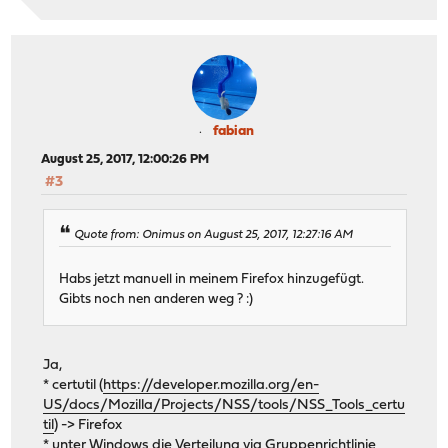
fabian
August 25, 2017, 12:00:26 PM
#3
Quote from: Onimus on August 25, 2017, 12:27:16 AM
Habs jetzt manuell in meinem Firefox hinzugefügt.
Gibts noch nen anderen weg ? :)
Ja,
* certutil (
https://developer.mozilla.org/en-
US/docs/Mozilla/Projects/NSS/tools/NSS_Tools_certu
til
) -> Firefox
* unter Windows die Verteilung via Gruppenrichtlinie