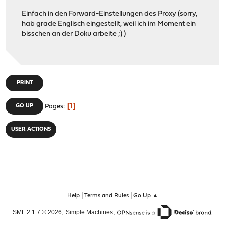
Einfach in den Forward-Einstellungen des Proxy (sorry,
hab grade Englisch eingestellt, weil ich im Moment ein
bisschen an der Doku arbeite ;) )
PRINT
1
GO UP
Pages
USER ACTIONS
|
|
Help
Terms and Rules
Go Up ▲
,
,
SMF 2.1.7 © 2026
Simple Machines