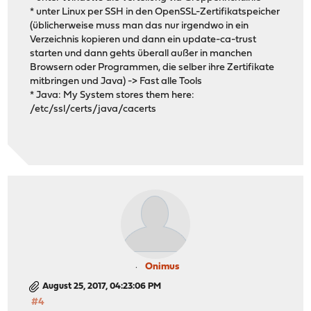
* unter Linux per SSH in den OpenSSL-Zertifikatspeicher
(üblicherweise muss man das nur irgendwo in ein
Verzeichnis kopieren und dann ein update-ca-trust
starten und dann gehts überall außer in manchen
Browsern oder Programmen, die selber ihre Zertifikate
mitbringen und Java) -> Fast alle Tools
* Java: My System stores them here:
/etc/ssl/certs/java/cacerts
Onimus
August 25, 2017, 04:23:06 PM
#4