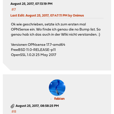
August 25, 2017, 07:13:19 PM
#7
Last Edit
: August 25, 2017, 07:47:11 PM by Onimus
Ok wie geschrieben, setzte ich zum ersten mal
OPNSense ein. Wo finde ich genau die no Bump list. So
genau hab ich das auch in der WIki nicht verstanden. :)
Versionen OPNsense 17.7-amd64
FreeBSD 11.0-RELEASE-p11
OpenSSL 1.0.2l 25 May 2017
fabian
August 25, 2017, 08:58:25 PM
#8