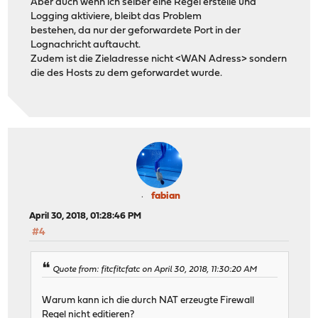
Aber auch wenn ich selber eine Regel erstelle und
Logging aktiviere, bleibt das Problem
bestehen, da nur der geforwardete Port in der
Lognachricht auftaucht.
Zudem ist die Zieladresse nicht <WAN Adress> sondern
die des Hosts zu dem geforwardet wurde.
fabian
April 30, 2018, 01:28:46 PM
#4
Quote from: fitcfitcfatc on April 30, 2018, 11:30:20 AM
Warum kann ich die durch NAT erzeugte Firewall
Regel nicht editieren?