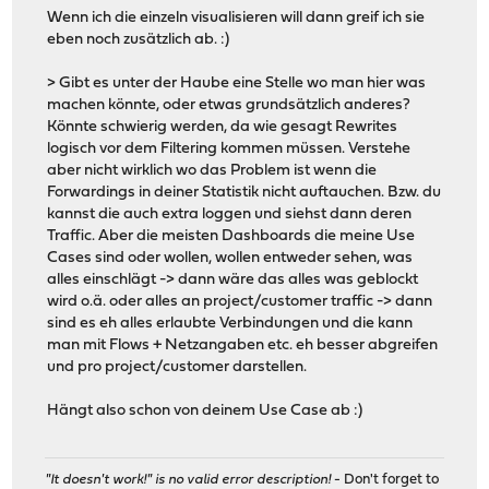
Wenn ich die einzeln visualisieren will dann greif ich sie
eben noch zusätzlich ab. :)
> Gibt es unter der Haube eine Stelle wo man hier was
machen könnte, oder etwas grundsätzlich anderes?
Könnte schwierig werden, da wie gesagt Rewrites
logisch vor dem Filtering kommen müssen. Verstehe
aber nicht wirklich wo das Problem ist wenn die
Forwardings in deiner Statistik nicht auftauchen. Bzw. du
kannst die auch extra loggen und siehst dann deren
Traffic. Aber die meisten Dashboards die meine Use
Cases sind oder wollen, wollen entweder sehen, was
alles einschlägt -> dann wäre das alles was geblockt
wird o.ä. oder alles an project/customer traffic -> dann
sind es eh alles erlaubte Verbindungen und die kann
man mit Flows + Netzangaben etc. eh besser abgreifen
und pro project/customer darstellen.
Hängt also schon von deinem Use Case ab :)
"It doesn't work!" is no valid error description!
- Don't forget to