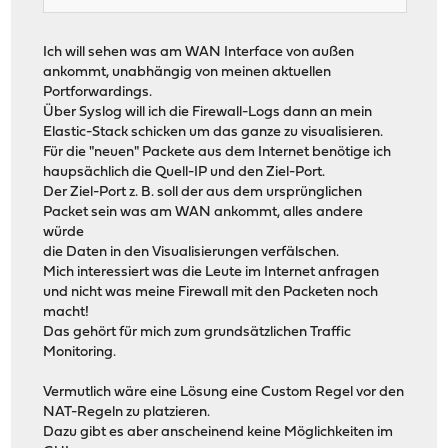
Ich will sehen was am WAN Interface von außen
ankommt, unabhängig von meinen aktuellen
Portforwardings.
Über Syslog will ich die Firewall-Logs dann an mein
Elastic-Stack schicken um das ganze zu visualisieren.
Für die "neuen" Packete aus dem Internet benötige ich
haupsächlich die Quell-IP und den Ziel-Port.
Der Ziel-Port z. B. soll der aus dem ursprünglichen
Packet sein was am WAN ankommt, alles andere
würde
die Daten in den Visualisierungen verfälschen.
Mich interessiert was die Leute im Internet anfragen
und nicht was meine Firewall mit den Packeten noch
macht!
Das gehört für mich zum grundsätzlichen Traffic
Monitoring.
Vermutlich wäre eine Lösung eine Custom Regel vor den
NAT-Regeln zu platzieren.
Dazu gibt es aber anscheinend keine Möglichkeiten im