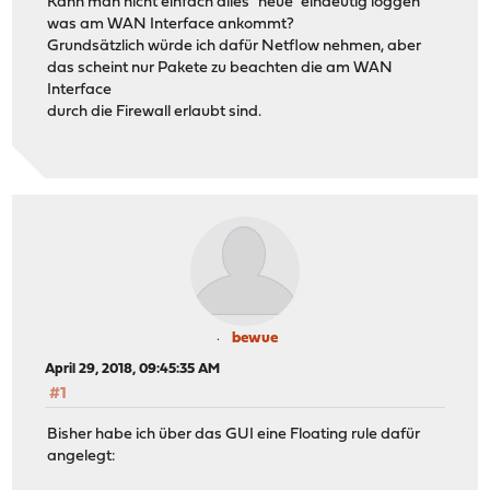
Kann man nicht einfach alles "neue" eindeutig loggen
was am WAN Interface ankommt?
Grundsätzlich würde ich dafür Netflow nehmen, aber
das scheint nur Pakete zu beachten die am WAN
Interface
durch die Firewall erlaubt sind.
bewue
April 29, 2018, 09:45:35 AM
#1
Bisher habe ich über das GUI eine Floating rule dafür
angelegt: