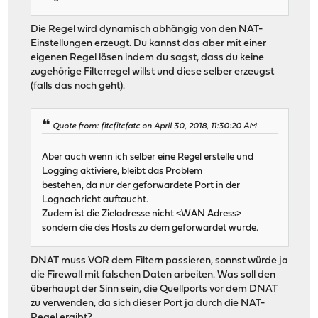
Die Regel wird dynamisch abhängig von den NAT-
Einstellungen erzeugt. Du kannst das aber mit einer
eigenen Regel lösen indem du sagst, dass du keine
zugehörige Filterregel willst und diese selber erzeugst
(falls das noch geht).
Quote from: fitcfitcfatc on April 30, 2018, 11:30:20 AM
Aber auch wenn ich selber eine Regel erstelle und
Logging aktiviere, bleibt das Problem
bestehen, da nur der geforwardete Port in der
Lognachricht auftaucht.
Zudem ist die Zieladresse nicht <WAN Adress>
sondern die des Hosts zu dem geforwardet wurde.
DNAT muss VOR dem Filtern passieren, sonnst würde ja
die Firewall mit falschen Daten arbeiten. Was soll den
überhaupt der Sinn sein, die Quellports vor dem DNAT
zu verwenden, da sich dieser Port ja durch die NAT-
Regel ergibt?