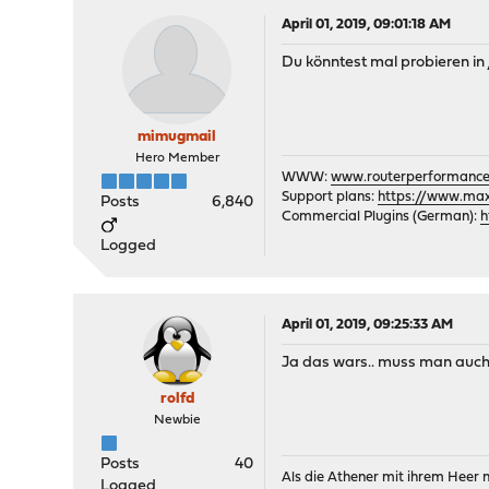
April 01, 2019, 09:01:18 AM
Du könntest mal probieren in 
mimugmail
Hero Member
WWW:
www.routerperformance
Support plans:
https://www.max-
Posts
6,840
Commercial Plugins (German):
h
Logged
April 01, 2019, 09:25:33 AM
Ja das wars.. muss man auch er
rolfd
Newbie
Posts
40
Als die Athener mit ihrem Heer
Logged