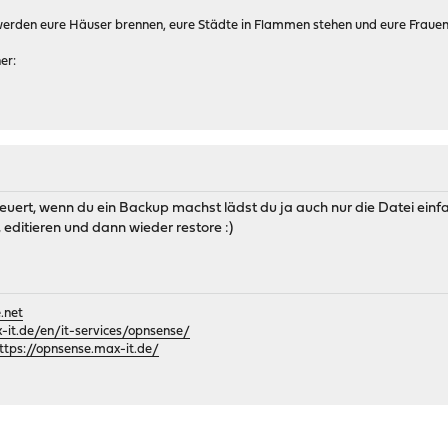
 werden eure Häuser brennen, eure Städte in Flammen stehen und eure Fraue
er:
teuert, wenn du ein Backup machst lädst du ja auch nur die Datei einfa
 editieren und dann wieder restore :)
.net
it.de/en/it-services/opnsense/
ttps://opnsense.max-it.de/