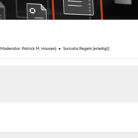
(Moderator:
Patrick M. Hausen
)
►
Suricata Regeln [erledigt]