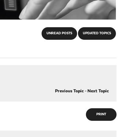
UNREAD POSTS
UPDATED TOPICS
Previous Topic
-
Next Topic
PRINT