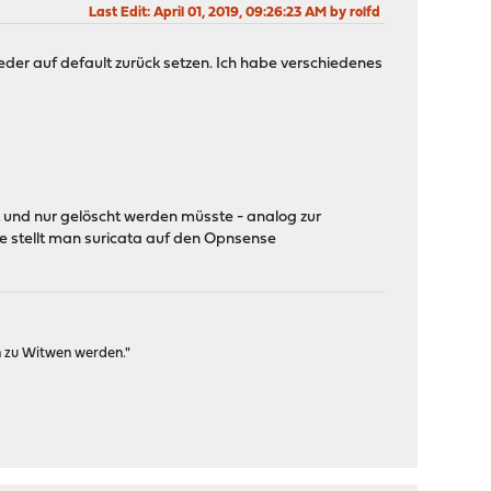
Last Edit
: April 01, 2019, 09:26:23 AM by rolfd
eder auf default zurück setzen. Ich habe verschiedenes
gt und nur gelöscht werden müsste - analog zur
. wie stellt man suricata auf den Opnsense
n zu Witwen werden."