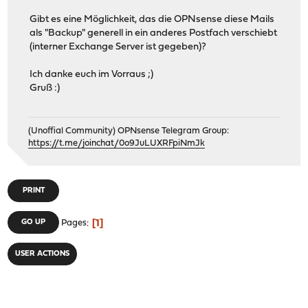
Gibt es eine Möglichkeit, das die OPNsense diese Mails
als "Backup" generell in ein anderes Postfach verschiebt
(interner Exchange Server ist gegeben)?
Ich danke euch im Vorraus ;)
Gruß :)
(Unoffial Community) OPNsense Telegram Group:
https://t.me/joinchat/0o9JuLUXRFpiNmJk
PRINT
1
GO UP
Pages
USER ACTIONS