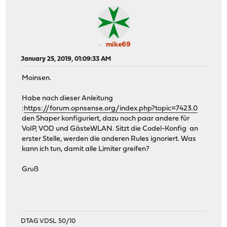
mike69
January 25, 2019, 01:09:33 AM
Moinsen.
Habe nach dieser Anleitung
:
https://forum.opnsense.org/index.php?topic=7423.0
den Shaper konfiguriert, dazu noch paar andere für
VoIP, VOD und GästeWLAN. Sitzt die Codel-Konfig an
erster Stelle, werden die anderen Rules ignoriert. Was
kann ich tun, damit alle Limiter greifen?
Gruß
DTAG VDSL 50/10