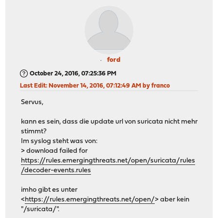
ford
October 24, 2016, 07:25:36 PM
Last Edit
: November 14, 2016, 07:12:49 AM by franco
Servus,
kann es sein, dass die update url von suricata nicht mehr
stimmt?
Im syslog steht was von:
> download failed for
https://rules.emergingthreats.net/open/suricata/rules
/decoder-events.rules
imho gibt es unter
<
https://rules.emergingthreats.net/open/
> aber kein
"/suricata/".