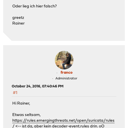
Oder lieg ich hier falsch?
greetz
Rainer
franco
Administrator
October 24, 2016, 07:40:46 PM
#1
Hi Rainer,
Etwas seltsam,
https://rules.emergingthreats.net/open/suricata/rules
/
<-- ist da, aber kein decoder-event.rules drin. oO