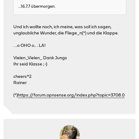
...16.7.7 übermorgen.
Und ich wollte noch, ich meine, was soll ich sagen,
unglaubliche Wunder, die Fliege_n(*) und die Klappe.
. ..o OHO o.. . LA!
Vielen_Vielen_ Dank Jungs
Ihr seid Klasse ;-)
cheers^2
Rainer
(*)
https://forum.opnsense.org/index.php?topic=3708.0