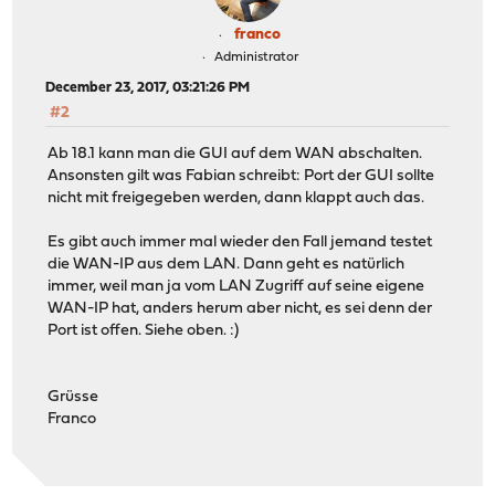
franco
Administrator
December 23, 2017, 03:21:26 PM
#2
Ab 18.1 kann man die GUI auf dem WAN abschalten.
Ansonsten gilt was Fabian schreibt: Port der GUI sollte
nicht mit freigegeben werden, dann klappt auch das.
Es gibt auch immer mal wieder den Fall jemand testet
die WAN-IP aus dem LAN. Dann geht es natürlich
immer, weil man ja vom LAN Zugriff auf seine eigene
WAN-IP hat, anders herum aber nicht, es sei denn der
Port ist offen. Siehe oben. :)
Grüsse
Franco