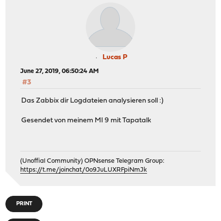
Lucas P
June 27, 2019, 06:50:24 AM
#3
Das Zabbix dir Logdateien analysieren soll :)
Gesendet von meinem MI 9 mit Tapatalk
(Unoffial Community) OPNsense Telegram Group:
https://t.me/joinchat/0o9JuLUXRFpiNmJk
PRINT