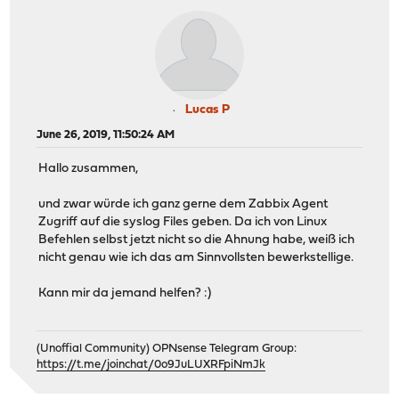
Lucas P
June 26, 2019, 11:50:24 AM
Hallo zusammen,
und zwar würde ich ganz gerne dem Zabbix Agent
Zugriff auf die syslog Files geben. Da ich von Linux
Befehlen selbst jetzt nicht so die Ahnung habe, weiß ich
nicht genau wie ich das am Sinnvollsten bewerkstellige.
Kann mir da jemand helfen? :)
(Unoffial Community) OPNsense Telegram Group:
https://t.me/joinchat/0o9JuLUXRFpiNmJk