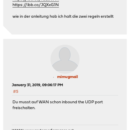
https://ibb.co/JQXxG1N
wie in der anleitung hab ich halt die zwei regeln erstellt
mimugmail
January 31, 2019, 09:06:17 PM
#5
Du musst auf WAN schon inbound the UDP port
freischalten.