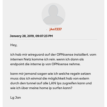
j4n1337
January 28, 2019, 09:07:23 PM
Hey,
ich hab mir wireguard auf der OPNsense installiert. vom
internen Netz komme ich rein. wenn ich dann als
endpoint die interne ip von OPNsense nehme.
kann mir jemand sagen wie ich welche regeln setzen
muss das ich einmal die möglichkeit hab von extern
durch den tunnel auf alle LAN Ips zugreifen kann und
wie ich über meine home ip surfen kann?
Lg Jan