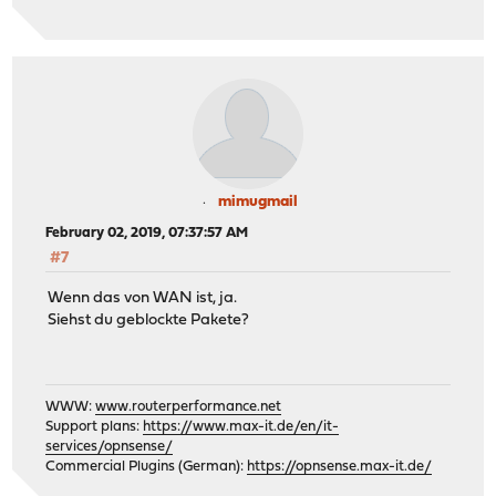
mimugmail
February 02, 2019, 07:37:57 AM
#7
Wenn das von WAN ist, ja.
Siehst du geblockte Pakete?
WWW:
www.routerperformance.net
Support plans:
https://www.max-it.de/en/it-
services/opnsense/
Commercial Plugins (German):
https://opnsense.max-it.de/