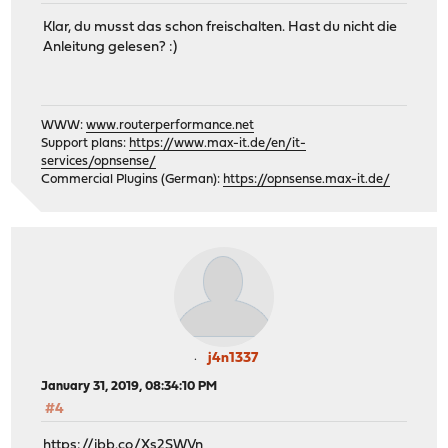
Klar, du musst das schon freischalten. Hast du nicht die
Anleitung gelesen? :)
WWW:
www.routerperformance.net
Support plans:
https://www.max-it.de/en/it-
services/opnsense/
Commercial Plugins (German):
https://opnsense.max-it.de/
j4n1337
January 31, 2019, 08:34:10 PM
#4
https://ibb.co/Xs2SWVn