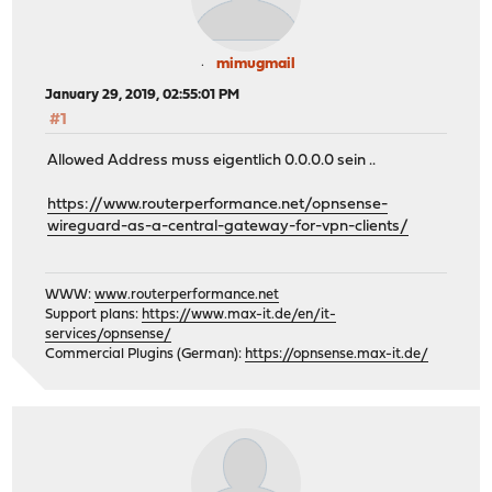
mimugmail
January 29, 2019, 02:55:01 PM
#1
Allowed Address muss eigentlich 0.0.0.0 sein ..
https://www.routerperformance.net/opnsense-
wireguard-as-a-central-gateway-for-vpn-clients/
WWW:
www.routerperformance.net
Support plans:
https://www.max-it.de/en/it-
services/opnsense/
Commercial Plugins (German):
https://opnsense.max-it.de/