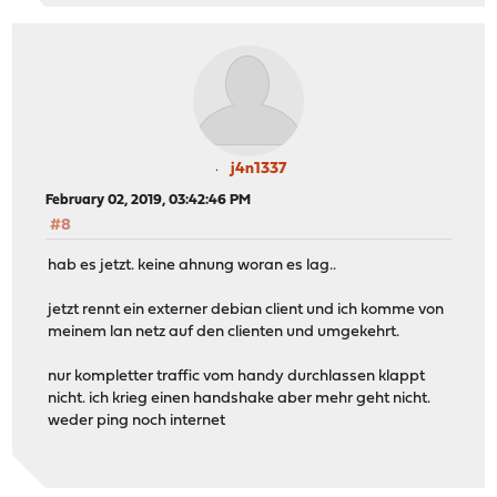
j4n1337
February 02, 2019, 03:42:46 PM
#8
hab es jetzt. keine ahnung woran es lag..
jetzt rennt ein externer debian client und ich komme von
meinem lan netz auf den clienten und umgekehrt.
nur kompletter traffic vom handy durchlassen klappt
nicht. ich krieg einen handshake aber mehr geht nicht.
weder ping noch internet