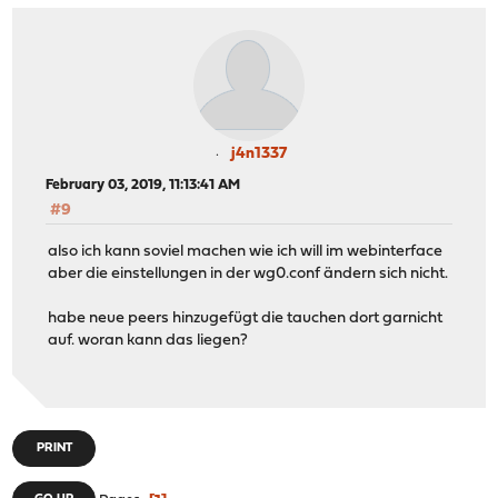
j4n1337
February 03, 2019, 11:13:41 AM
#9
also ich kann soviel machen wie ich will im webinterface
aber die einstellungen in der wg0.conf ändern sich nicht.
habe neue peers hinzugefügt die tauchen dort garnicht
auf. woran kann das liegen?
PRINT