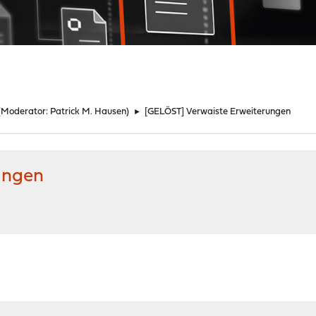
(Moderator:
Patrick M. Hausen
)
►
[GELÖST] Verwaiste Erweiterungen
ungen