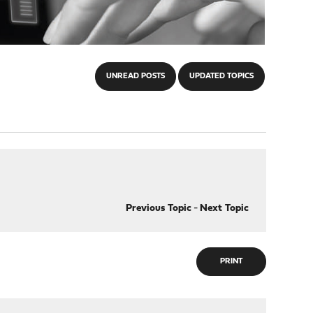
UNREAD POSTS
UPDATED TOPICS
Previous Topic
-
Next Topic
PRINT