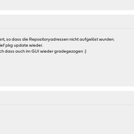
ert, so dass die Repositoryadressen nicht aufgelöst wurden.
ef pkg update wieder.
ich dass auch im GUI wieder gradegezogen :)