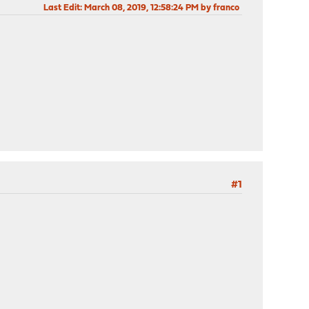
Last Edit
: March 08, 2019, 12:58:24 PM by franco
#1