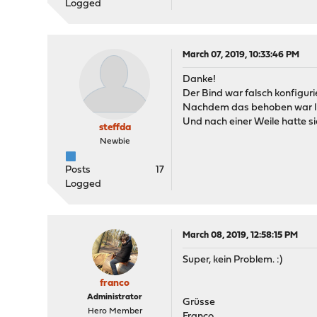
Logged
March 07, 2019, 10:33:46 PM
Danke!
Der Bind war falsch konfiguri
Nachdem das behoben war li
Und nach einer Weile hatte s
steffda
Newbie
Posts
17
Logged
March 08, 2019, 12:58:15 PM
Super, kein Problem. :)
franco
Administrator
Grüsse
Hero Member
Franco