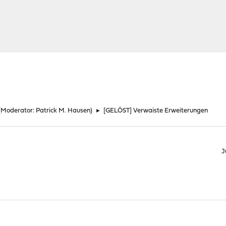
(Moderator:
Patrick M. Hausen
)
►
[GELÖST] Verwaiste Erweiterungen
J