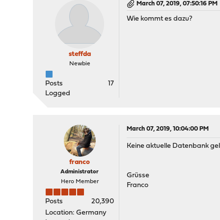
March 07, 2019, 07:50:16 PM
Wie kommt es dazu?
steffda
Newbie
Posts
17
Logged
March 07, 2019, 10:04:00 PM
Keine aktuelle Datenbank gel
franco
Administrator
Grüsse
Hero Member
Franco
Posts
20,390
Location: Germany