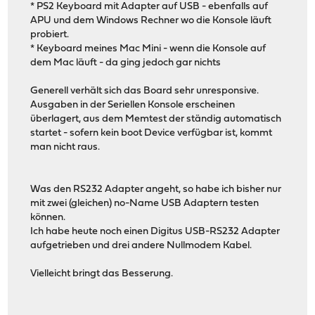
* PS2 Keyboard mit Adapter auf USB - ebenfalls auf
APU und dem Windows Rechner wo die Konsole läuft
probiert.
* Keyboard meines Mac Mini - wenn die Konsole auf
dem Mac läuft - da ging jedoch gar nichts
Generell verhält sich das Board sehr unresponsive.
Ausgaben in der Seriellen Konsole erscheinen
überlagert, aus dem Memtest der ständig automatisch
startet - sofern kein boot Device verfügbar ist, kommt
man nicht raus.
Was den RS232 Adapter angeht, so habe ich bisher nur
mit zwei (gleichen) no-Name USB Adaptern testen
können.
Ich habe heute noch einen Digitus USB-RS232 Adapter
aufgetrieben und drei andere Nullmodem Kabel.
Vielleicht bringt das Besserung.