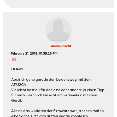
smawuascht
February 21, 2018, 01:38:26 PM
#2
Hi Alex
Auch ich gehe gerade den Leidensweg mit dem
APU2C4.
Vielleicht hast du für das eine oder andere ja einen Tipp
für mich - denn ich bin echt am verzweifeln mit dem
Gerät.
Alleine das Updaten der Firmware war ja schon mal so
eine Sache. Erst vom dritten Image konnte ich