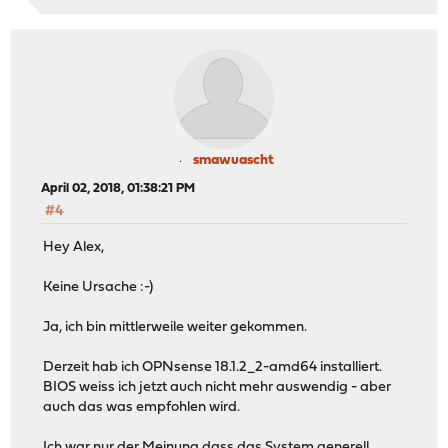
smawuascht
April 02, 2018, 01:38:21 PM
#4
Hey Alex,
Keine Ursache :-)
Ja, ich bin mittlerweile weiter gekommen.
Derzeit hab ich OPNsense 18.1.2_2-amd64 installiert.
BIOS weiss ich jetzt auch nicht mehr auswendig - aber
auch das was empfohlen wird.
Ich war nur der Meinung dass das System generell