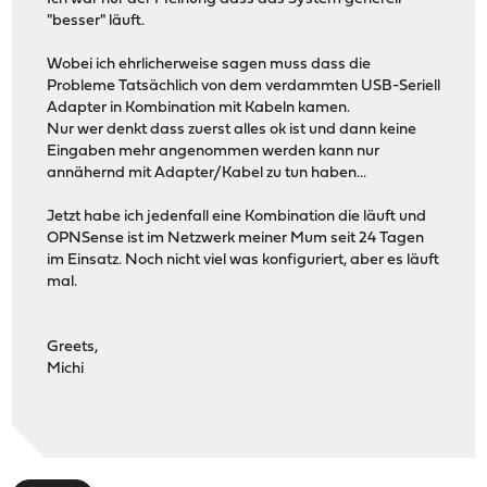
"besser" läuft.
Wobei ich ehrlicherweise sagen muss dass die
Probleme Tatsächlich von dem verdammten USB-Seriell
Adapter in Kombination mit Kabeln kamen.
Nur wer denkt dass zuerst alles ok ist und dann keine
Eingaben mehr angenommen werden kann nur
annähernd mit Adapter/Kabel zu tun haben...
Jetzt habe ich jedenfall eine Kombination die läuft und
OPNSense ist im Netzwerk meiner Mum seit 24 Tagen
im Einsatz. Noch nicht viel was konfiguriert, aber es läuft
mal.
Greets,
Michi