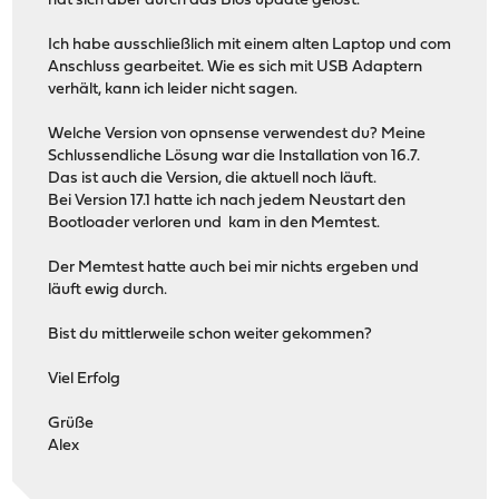
hat sich aber durch das Bios update gelöst.
Ich habe ausschließlich mit einem alten Laptop und com
Anschluss gearbeitet. Wie es sich mit USB Adaptern
verhält, kann ich leider nicht sagen.
Welche Version von opnsense verwendest du? Meine
Schlussendliche Lösung war die Installation von 16.7.
Das ist auch die Version, die aktuell noch läuft.
Bei Version 17.1 hatte ich nach jedem Neustart den
Bootloader verloren und kam in den Memtest.
Der Memtest hatte auch bei mir nichts ergeben und
läuft ewig durch.
Bist du mittlerweile schon weiter gekommen?
Viel Erfolg
Grüße
Alex