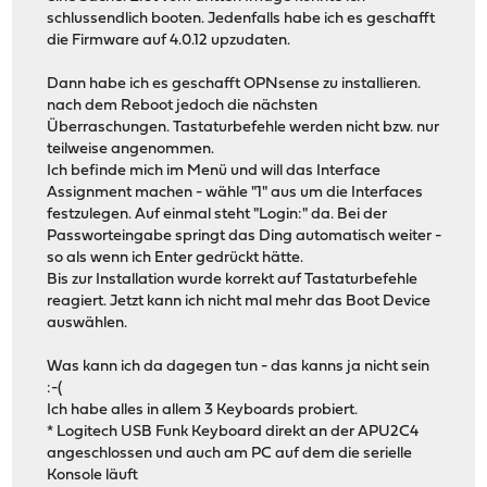
schlussendlich booten. Jedenfalls habe ich es geschafft
die Firmware auf 4.0.12 upzudaten.
Dann habe ich es geschafft OPNsense zu installieren.
nach dem Reboot jedoch die nächsten
Überraschungen. Tastaturbefehle werden nicht bzw. nur
teilweise angenommen.
Ich befinde mich im Menü und will das Interface
Assignment machen - wähle "1" aus um die Interfaces
festzulegen. Auf einmal steht "Login:" da. Bei der
Passworteingabe springt das Ding automatisch weiter -
so als wenn ich Enter gedrückt hätte.
Bis zur Installation wurde korrekt auf Tastaturbefehle
reagiert. Jetzt kann ich nicht mal mehr das Boot Device
auswählen.
Was kann ich da dagegen tun - das kanns ja nicht sein
:-(
Ich habe alles in allem 3 Keyboards probiert.
* Logitech USB Funk Keyboard direkt an der APU2C4
angeschlossen und auch am PC auf dem die serielle
Konsole läuft