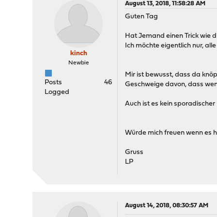
August 13, 2018, 11:58:28 AM
Guten Tag
Hat Jemand einen Trick wie 
Ich möchte eigentlich nur, all
kinch
Newbie
Mir ist bewusst, dass da knöp
Posts
46
Geschweige davon, dass wenn 
Logged
Auch ist es kein sporadischer
Würde mich freuen wenn es hi
Gruss
LP
August 14, 2018, 08:30:57 AM