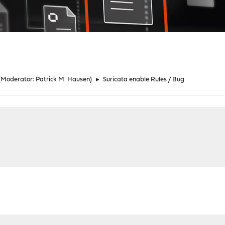
(Moderator:
Patrick M. Hausen
)
►
Suricata enable Rules / Bug