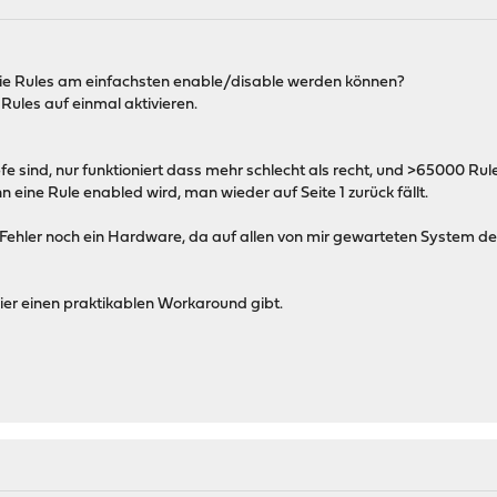
die Rules am einfachsten enable/disable werden können?
e Rules auf einmal aktivieren.
fe sind, nur funktioniert dass mehr schlecht als recht, und >65000 Rule
eine Rule enabled wird, man wieder auf Seite 1 zurück fällt.
 Fehler noch ein Hardware, da auf allen von mir gewarteten System der
er einen praktikablen Workaround gibt.