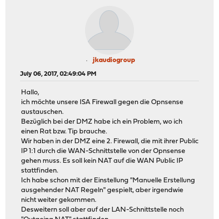
jkaudiogroup
July 06, 2017, 02:49:04 PM
Hallo,
ich möchte unsere ISA Firewall gegen die Opnsense
austauschen.
Bezüglich bei der DMZ habe ich ein Problem, wo ich
einen Rat bzw. Tip brauche.
Wir haben in der DMZ eine 2. Firewall, die mit ihrer Public
IP 1:1 durch die WAN-Schnittstelle von der Opnsense
gehen muss. Es soll kein NAT auf die WAN Public IP
stattfinden.
Ich habe schon mit der Einstellung "Manuelle Erstellung
ausgehender NAT Regeln" gespielt, aber irgendwie
nicht weiter gekommen.
Desweitern soll aber auf der LAN-Schnittstelle noch