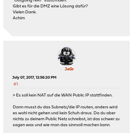
"Outgoing NAT" stattfinden.
Gibt es für die DMZ eine Lösung dafür?
Vielen Dank.
Achim
JeGr
July 07, 2017, 12:56:20 PM
#1
> Es soll kein NAT auf die WAN Public IP stattfinden.
Dann musst du das Subnetz/die IP routen, anders wird
es wohl nicht gehen und kein Schuh draus. Da du aber
nichts zu deinem Public Netz schreibst, ist das schwer zu
sagen was und wie man das sinnvoll machen kann.