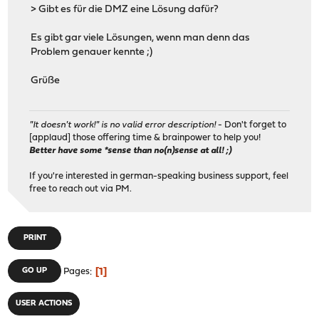
> Gibt es für die DMZ eine Lösung dafür?
Es gibt gar viele Lösungen, wenn man denn das
Problem genauer kennte ;)
Grüße
"It doesn't work!" is no valid error description!
- Don't forget to
[applaud] those offering time & brainpower to help you!
Better have some *sense than no(n)sense at all! ;)
If you're interested in german-speaking business support, feel
free to reach out via PM.
PRINT
1
GO UP
Pages
USER ACTIONS