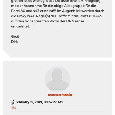
greifen ist es wichtig, dass Du auch eine NAT-Regel(n)
mit der Ausnahme für die obige Aliasgruppe für die
Ports 80 und 443 erstellst!!! Im Augenblick werden durch
die Proxy NAT-Regel(n) der Traffic für die Ports 80/443
auf den transparenten Proxy der OPNsense
umgeleitet.
Gruß
Dirk
monstermania
February 19, 2019, 08:34:27 AM
#4