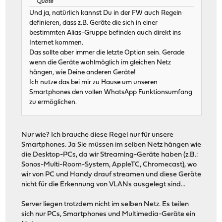
Quote
Und ja, natürlich kannst Du in der FW auch Regeln
definieren, dass z.B. Geräte die sich in einer
bestimmten Alias-Gruppe befinden auch direkt ins
Internet kommen.
Das sollte aber immer die letzte Option sein. Gerade
wenn die Geräte wohlmöglich im gleichen Netz
hängen, wie Deine anderen Geräte!
Ich nutze das bei mir zu Hause um unseren
Smartphones den vollen WhatsApp Funktionsumfang
zu ermöglichen.
Nur wie? Ich brauche diese Regel nur für unsere
Smartphones. Ja Sie müssen im selben Netz hängen wie
die Desktop-PCs, da wir Streaming-Geräte haben (z.B.:
Sonos-Multi-Room-System, AppleTC, Chromecast), wo
wir von PC und Handy drauf streamen und diese Geräte
nicht für die Erkennung von VLANs ausgelegt sind...
Server liegen trotzdem nicht im selben Netz. Es teilen
sich nur PCs, Smartphones und Multimedia-Geräte ein