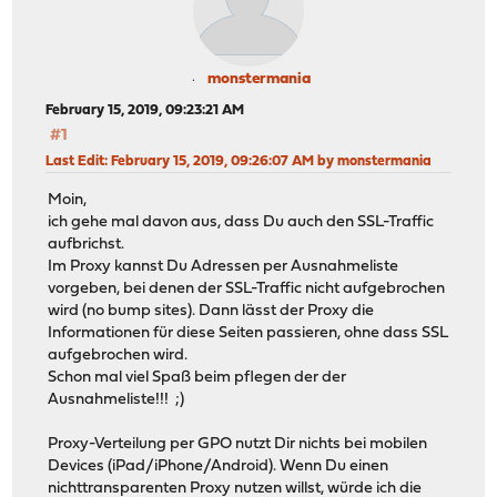
monstermania
February 15, 2019, 09:23:21 AM
#1
Last Edit
: February 15, 2019, 09:26:07 AM by monstermania
Moin,
ich gehe mal davon aus, dass Du auch den SSL-Traffic
aufbrichst.
Im Proxy kannst Du Adressen per Ausnahmeliste
vorgeben, bei denen der SSL-Traffic nicht aufgebrochen
wird (no bump sites). Dann lässt der Proxy die
Informationen für diese Seiten passieren, ohne dass SSL
aufgebrochen wird.
Schon mal viel Spaß beim pflegen der der
Ausnahmeliste!!! ;)
Proxy-Verteilung per GPO nutzt Dir nichts bei mobilen
Devices (iPad/iPhone/Android). Wenn Du einen
nichttransparenten Proxy nutzen willst, würde ich die