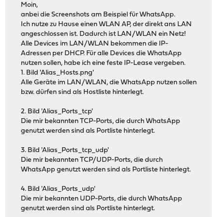
Moin,
anbei die Screenshots am Beispiel für WhatsApp.
Ich nutze zu Hause einen WLAN AP, der direkt ans LAN
angeschlossen ist. Dadurch ist LAN/WLAN ein Netz!
Alle Devices im LAN/WLAN bekommen die IP-
Adressen per DHCP. Für alle Devices die WhatsApp
nutzen sollen, habe ich eine feste IP-Lease vergeben.
1. Bild 'Alias_Hosts.png'
Alle Geräte im LAN/WLAN, die WhatsApp nutzen sollen
bzw. dürfen sind als Hostliste hinterlegt.
2. Bild 'Alias_Ports_tcp'
Die mir bekannten TCP-Ports, die durch WhatsApp
genutzt werden sind als Portliste hinterlegt.
3. Bild 'Alias_Ports_tcp_udp'
Die mir bekannten TCP/UDP-Ports, die durch
WhatsApp genutzt werden sind als Portliste hinterlegt.
4. Bild 'Alias_Ports_udp'
Die mir bekannten UDP-Ports, die durch WhatsApp
genutzt werden sind als Portliste hinterlegt.