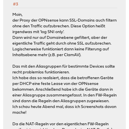
#3
Moin,
der Proxy der OPNsense kann SSL-Domains auch filtern
ohne den Traffic aufzubrechen. Diese Option heißt
irgendwas mit 'log SNI only'.
Dann wird nur auf Domainebene gefiltert, aber der
eigentliche Traffic geht durch ohne SSL aufzubrechen.
Logischerweise funktioniert dann keine Filterung auf
Inhaltsebene mehr (z.B. per ClamAV).
Das mit den Aliasgruppen für bestimmte Devices sollte
recht problemlos funktionieren.
Ich habe das so realisiert, dass die betroffenen Geräte
per DHCP eine feste Lease von der OPNsense
bekommen. Anschließend habe ich die Geräte dann in
einer Aliasgruppe zusammengefasst. In den FW-Regeln
sind dann die Regeln den Aliasgruppen zugewiesen.
Ich schau heute Abend mal, dass ich Screenshots davon
mache!
Da die NAT-Regeln vor den eigentlichen FW-Regeln