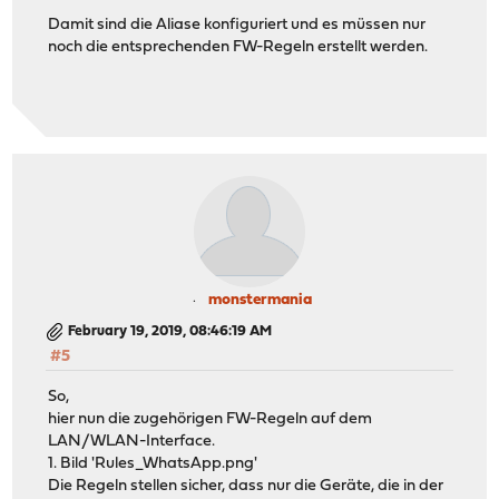
Damit sind die Aliase konfiguriert und es müssen nur
noch die entsprechenden FW-Regeln erstellt werden.
monstermania
February 19, 2019, 08:46:19 AM
#5
So,
hier nun die zugehörigen FW-Regeln auf dem
LAN/WLAN-Interface.
1. Bild 'Rules_WhatsApp.png'
Die Regeln stellen sicher, dass nur die Geräte, die in der