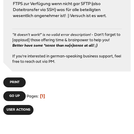
FTPS zur Verfügung wenn nicht gar SFTP (also
Dateitransfer via SSH) was für alle beteiligten
wesentlich angenehmer ist! :) Versuch ist es wert.
"It doesn't work!" is no valid error description!
- Don't forget to
[applaud] those offering time & brainpower to help you!
Better have some *sense than no(n)sense at all! ;)
If you're interested in german-speaking business support, feel
free to reach out via PM.
PRINT
1
GO UP
Pages
USER ACTIONS