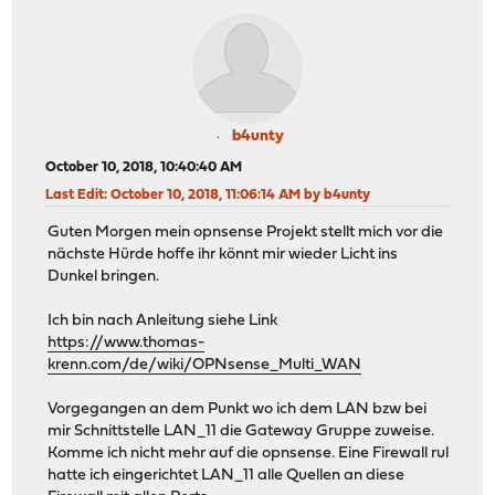
b4unty
October 10, 2018, 10:40:40 AM
Last Edit
: October 10, 2018, 11:06:14 AM by b4unty
Guten Morgen mein opnsense Projekt stellt mich vor die
nächste Hürde hoffe ihr könnt mir wieder Licht ins
Dunkel bringen.
Ich bin nach Anleitung siehe Link
https://www.thomas-
krenn.com/de/wiki/OPNsense_Multi_WAN
Vorgegangen an dem Punkt wo ich dem LAN bzw bei
mir Schnittstelle LAN_11 die Gateway Gruppe zuweise.
Komme ich nicht mehr auf die opnsense. Eine Firewall rul
hatte ich eingerichtet LAN_11 alle Quellen an diese