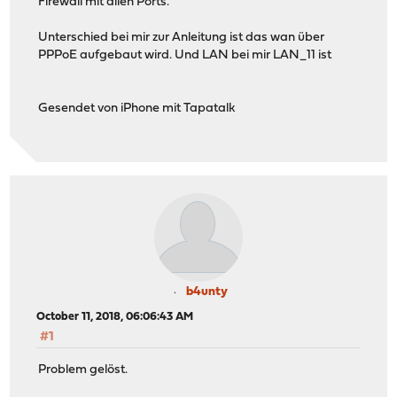
Firewall mit allen Ports.
Unterschied bei mir zur Anleitung ist das wan über
PPPoE aufgebaut wird. Und LAN bei mir LAN_11 ist
Gesendet von iPhone mit Tapatalk
b4unty
October 11, 2018, 06:06:43 AM
#1
Problem gelöst.