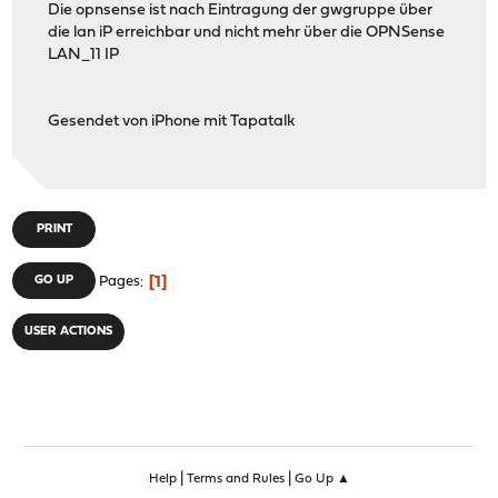
Die opnsense ist nach Eintragung der gwgruppe über
die lan iP erreichbar und nicht mehr über die OPNSense
LAN_11 IP
Gesendet von iPhone mit Tapatalk
PRINT
1
GO UP
Pages
USER ACTIONS
|
|
Help
Terms and Rules
Go Up ▲