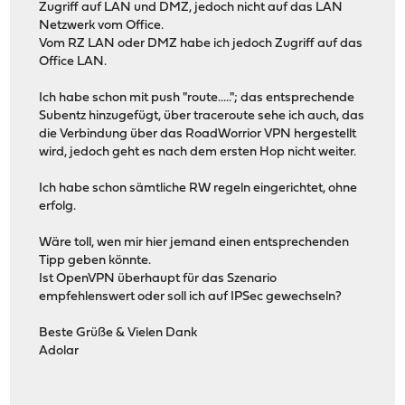
Zugriff auf LAN und DMZ, jedoch nicht auf das LAN
Netzwerk vom Office.
Vom RZ LAN oder DMZ habe ich jedoch Zugriff auf das
Office LAN.
Ich habe schon mit push "route....."; das entsprechende
Subentz hinzugefügt, über traceroute sehe ich auch, das
die Verbindung über das RoadWorrior VPN hergestellt
wird, jedoch geht es nach dem ersten Hop nicht weiter.
Ich habe schon sämtliche RW regeln eingerichtet, ohne
erfolg.
Wäre toll, wen mir hier jemand einen entsprechenden
Tipp geben könnte.
Ist OpenVPN überhaupt für das Szenario
empfehlenswert oder soll ich auf IPSec gewechseln?
Beste Grüße & Vielen Dank
Adolar