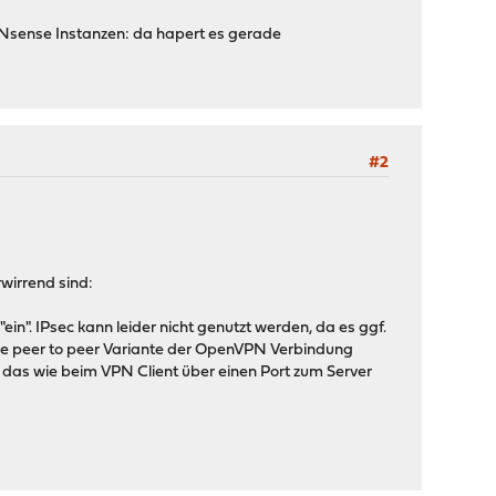
OPNsense Instanzen: da hapert es gerade
#2
wirrend sind:
n". IPsec kann leider nicht genutzt werden, da es ggf.
ie peer to peer Variante der OpenVPN Verbindung
 das wie beim VPN Client über einen Port zum Server