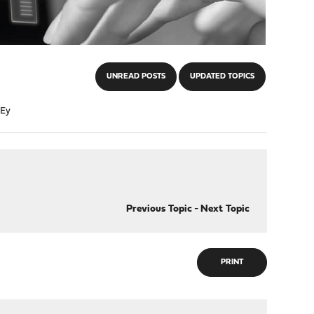
UNREAD POSTS
UPDATED TOPICS
KEy
Previous Topic
-
Next Topic
PRINT