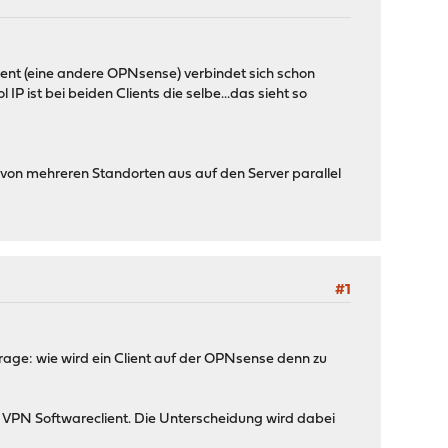
ient (eine andere OPNsense) verbindet sich schon
P ist bei beiden Clients die selbe...das sieht so
 von mehreren Standorten aus auf den Server parallel
#1
Frage: wie wird ein Client auf der OPNsense denn zu
m VPN Softwareclient. Die Unterscheidung wird dabei