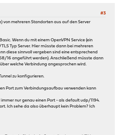
#3
te) von mehreren Standorten aus auf den Server
Basic. Wenn du mit einem OpenVPN Service (ein
L/TLS Typ Server. Hier müsste dann bei mehreren
nn diese sinnvoll vergeben sind eine entsprechend
2.168/16 angeführt werden). Anschließend müsste dann
z über welche Verbindung angesprochen wird.
Tunnel zu konfigurieren.
immten Port zum Verbindungsaufbau verwenden kann
immer nur genau einen Port - als default udp/1194.
ort. Ich sehe da also überhaupt kein Problem? Ich