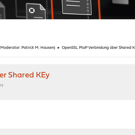
(Moderator:
Patrick M. Hausen
)
►
OpenSSL PtoP Verbindung über Shared 
er Shared KEy
PM