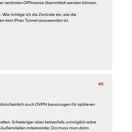
er zentralen OPNsense übermittelt werden können.
ie richtige ich die Zentrale ein, wie die
en kein IPsec Tunnel anzuwenden ist.
#5
r wahrscheinlich auch OVPN bevorzugen für späteren
alten. Schwieriger aber keinesfalls unmöglich wäre
r Außenstellen miteinander. Da muss man dann