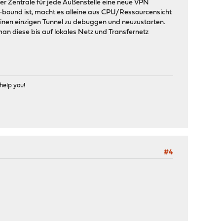
er Zentrale für jede Außenstelle eine neue VPN
re-bound ist, macht es alleine aus CPU/Ressourcensicht
 einen einzigen Tunnel zu debuggen und neuzustarten.
 man diese bis auf lokales Netz und Transfernetz
help you!
#4