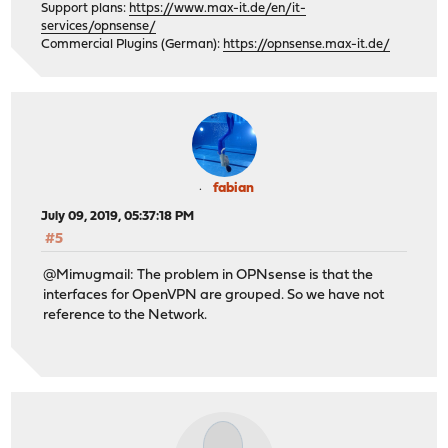
Support plans:
https://www.max-it.de/en/it-
services/opnsense/
Commercial Plugins (German):
https://opnsense.max-it.de/
fabian
July 09, 2019, 05:37:18 PM
#5
@Mimugmail: The problem in OPNsense is that the
interfaces for OpenVPN are grouped. So we have not
reference to the Network.