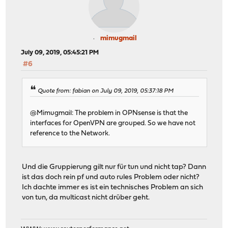
mimugmail
July 09, 2019, 05:45:21 PM
#6
Quote from: fabian on July 09, 2019, 05:37:18 PM
@Mimugmail: The problem in OPNsense is that the
interfaces for OpenVPN are grouped. So we have not
reference to the Network.
Und die Gruppierung gilt nur für tun und nicht tap? Dann
ist das doch rein pf und auto rules Problem oder nicht?
Ich dachte immer es ist ein technisches Problem an sich
von tun, da multicast nicht drüber geht.