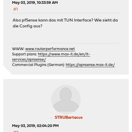
May 03, 2019, 10:33:59 AM
#1
Also pfSense kann das mit TUN Interface? Wie sieht da
die Config aus?
WWW:
www.routerperformance.net
Support plans:
https://www.max-it.de/en/it-
services/opnsense/
Commercial Plugins (German):
https://opnsense.max-it.de/
STRUBartacus
May 03, 2019, 02:04:20 PM