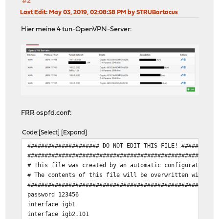
#2
Last Edit
: May 03, 2019, 02:08:38 PM by STRUBartacus
Hier meine 4 tun-OpenVPN-Server:
FRR ospfd.conf:
Code
Select
Expand
##################### DO NOT EDIT THIS FILE! ##########
#######################################################
# This file was created by an automatic configuration g
# The contents of this file will be overwritten without
#######################################################
password 123456
interface igb1
interface igb2.101