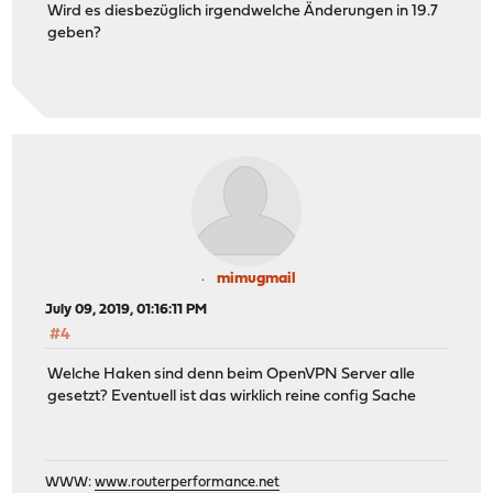
Wird es diesbezüglich irgendwelche Änderungen in 19.7
geben?
mimugmail
July 09, 2019, 01:16:11 PM
#4
Welche Haken sind denn beim OpenVPN Server alle
gesetzt? Eventuell ist das wirklich reine config Sache
WWW:
www.routerperformance.net