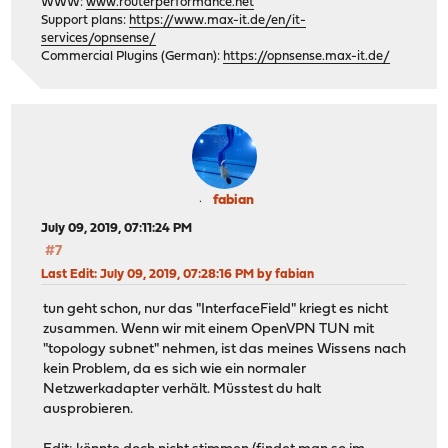
WWW:
www.routerperformance.net
Support plans:
https://www.max-it.de/en/it-
services/opnsense/
Commercial Plugins (German):
https://opnsense.max-it.de/
fabian
July 09, 2019, 07:11:24 PM
#7
Last Edit
: July 09, 2019, 07:28:16 PM by fabian
tun geht schon, nur das "InterfaceField" kriegt es nicht
zusammen. Wenn wir mit einem OpenVPN TUN mit
"topology subnet" nehmen, ist das meines Wissens nach
kein Problem, da es sich wie ein normaler
Netzwerkadapter verhält. Müsstest du halt
ausprobieren.