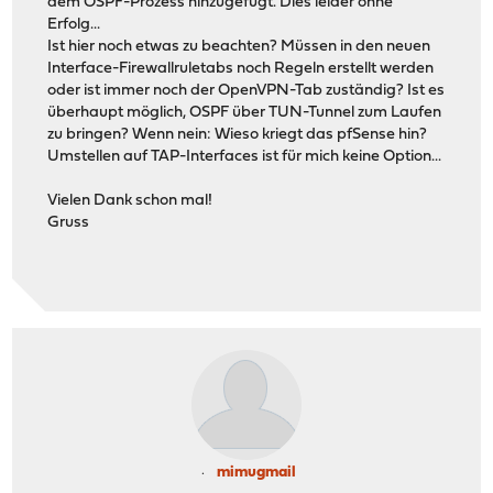
dem OSPF-Prozess hinzugefügt. Dies leider ohne
Erfolg...
Ist hier noch etwas zu beachten? Müssen in den neuen
Interface-Firewallruletabs noch Regeln erstellt werden
oder ist immer noch der OpenVPN-Tab zuständig? Ist es
überhaupt möglich, OSPF über TUN-Tunnel zum Laufen
zu bringen? Wenn nein: Wieso kriegt das pfSense hin?
Umstellen auf TAP-Interfaces ist für mich keine Option...
Vielen Dank schon mal!
Gruss
mimugmail