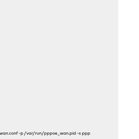
_wan.conf -p /var/run/pppoe_wan.pid -s ppp