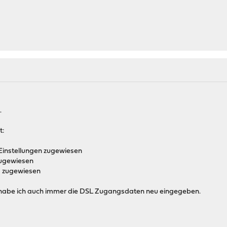
.
t:
 Einstellungen zugewiesen
zugewiesen
N zugewiesen
habe ich auch immer die DSL Zugangsdaten neu eingegeben.