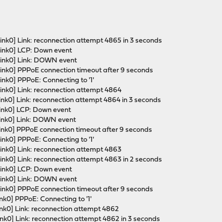
nk0] Link: reconnection attempt 4865 in 3 seconds
ink0] LCP: Down event
link0] Link: DOWN event
ink0] PPPoE connection timeout after 9 seconds
nk0] PPPoE: Connecting to '1'
ink0] Link: reconnection attempt 4864
nk0] Link: reconnection attempt 4864 in 3 seconds
ink0] LCP: Down event
ink0] Link: DOWN event
ink0] PPPoE connection timeout after 9 seconds
nk0] PPPoE: Connecting to '1'
ink0] Link: reconnection attempt 4863
nk0] Link: reconnection attempt 4863 in 2 seconds
ink0] LCP: Down event
link0] Link: DOWN event
ink0] PPPoE connection timeout after 9 seconds
nk0] PPPoE: Connecting to '1'
nk0] Link: reconnection attempt 4862
nk0] Link: reconnection attempt 4862 in 3 seconds