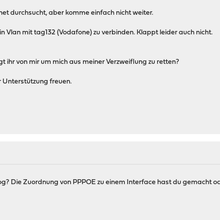
net durchsucht, aber komme einfach nicht weiter.
in Vlan mit tag132 (Vodafone) zu verbinden. Klappt leider auch nicht.
.
t ihr von mir um mich aus meiner Verzweiflung zu retten?
r Unterstützung freuen.
g? Die Zuordnung von PPPOE zu einem Interface hast du gemacht o