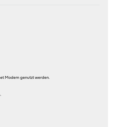
llnet Modem genutzt werden.
.