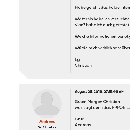
Habe gefühlt das halbe Inter
Weiterhin habe ich versucht e
Vlan7 habe ich auch getestet
Welche Informationen benötig
Würde mich wirklich sehr übe
Lg
Christian
August 25, 2016, 07:31:46 AM
Guten Morgen Christian
was sagt denn das PPPOE Lo
Gruß
Andreas
Andreas
Sr. Member