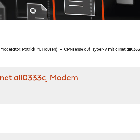
(Moderator:
Patrick M. Hausen
)
►
OPNsense auf Hyper-V mit allnet all03
lnet all0333cj Modem