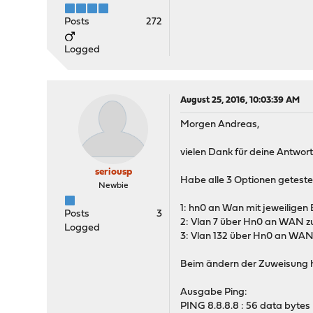
Posts
272
Logged
August 25, 2016, 10:03:39 AM
Morgen Andreas,
vielen Dank für deine Antwort
seriousp
Habe alle 3 Optionen geteste
Newbie
1: hn0 an Wan mit jeweiligen
Posts
3
2: Vlan 7 über Hn0 an WAN 
Logged
3: Vlan 132 über Hn0 an WA
Beim ändern der Zuweisung 
Ausgabe Ping:
PING 8.8.8.8 : 56 data bytes