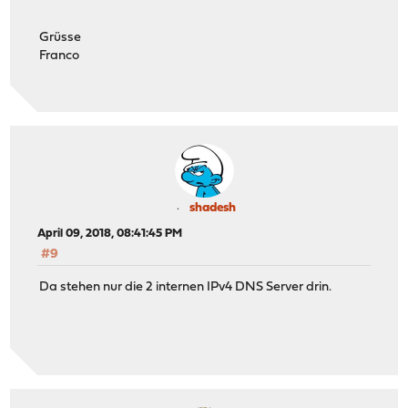
Grüsse
Franco
shadesh
April 09, 2018, 08:41:45 PM
#9
Da stehen nur die 2 internen IPv4 DNS Server drin.