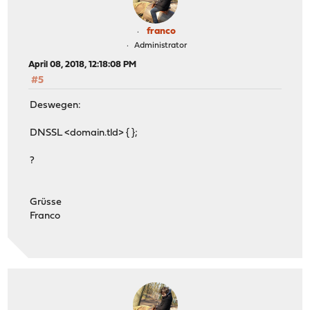
franco
Administrator
April 08, 2018, 12:18:08 PM
#5
Deswegen:
DNSSL <domain.tld> { };
?
Grüsse
Franco