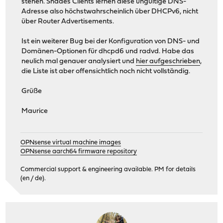
stehen. Shades Clients lernen diese ungültige DNS-
Adresse also höchstwahrscheinlich über DHCPv6, nicht
über Router Advertisements.
Ist ein weiterer Bug bei der Konfiguration von DNS- und
Domänen-Optionen für dhcpd6 und radvd. Habe das
neulich mal genauer analysiert und
hier aufgeschrieben
,
die Liste ist aber offensichtlich noch nicht vollständig.
Grüße
Maurice
OPNsense virtual machine images
OPNsense aarch64 firmware repository
Commercial support & engineering available. PM for details
(en / de).