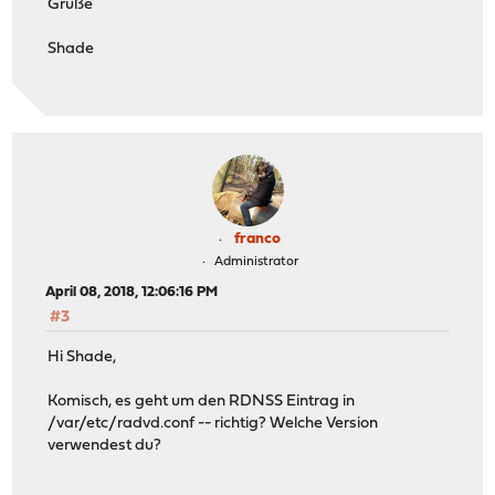
Grüße
Shade
franco
Administrator
April 08, 2018, 12:06:16 PM
#3
Hi Shade,
Komisch, es geht um den RDNSS Eintrag in
/var/etc/radvd.conf -- richtig? Welche Version
verwendest du?