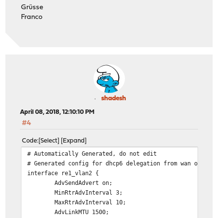
Grüsse
Franco
shadesh
April 08, 2018, 12:10:10 PM
#4
Code
Select
Expand
# Automatically Generated, do not edit
# Generated config for dhcp6 delegation from wan on opt
interface re1_vlan2 {
AdvSendAdvert on;
MinRtrAdvInterval 3;
MaxRtrAdvInterval 10;
AdvLinkMTU 1500;