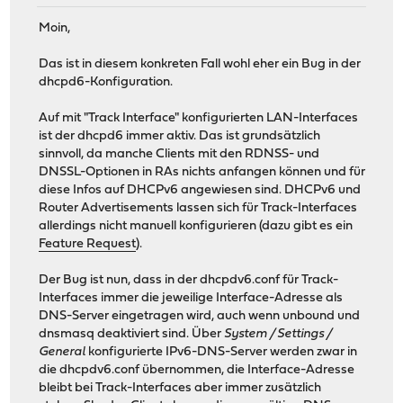
Moin,
Das ist in diesem konkreten Fall wohl eher ein Bug in der
dhcpd6-Konfiguration.
Auf mit "Track Interface" konfigurierten LAN-Interfaces
ist der dhcpd6 immer aktiv. Das ist grundsätzlich
sinnvoll, da manche Clients mit den RDNSS- und
DNSSL-Optionen in RAs nichts anfangen können und für
diese Infos auf DHCPv6 angewiesen sind. DHCPv6 und
Router Advertisements lassen sich für Track-Interfaces
allerdings nicht manuell konfigurieren (dazu gibt es ein
Feature Request
).
Der Bug ist nun, dass in der dhcpdv6.conf für Track-
Interfaces immer die jeweilige Interface-Adresse als
DNS-Server eingetragen wird, auch wenn unbound und
dnsmasq deaktiviert sind. Über
System / Settings /
General
konfigurierte IPv6-DNS-Server werden zwar in
die dhcpdv6.conf übernommen, die Interface-Adresse
bleibt bei Track-Interfaces aber immer zusätzlich