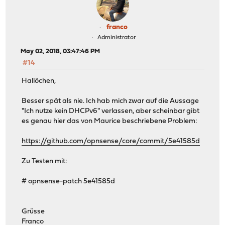
franco
Administrator
May 02, 2018, 03:47:46 PM
#14
Hallöchen,
Besser spät als nie. Ich hab mich zwar auf die Aussage
"Ich nutze kein DHCPv6" verlassen, aber scheinbar gibt
es genau hier das von Maurice beschriebene Problem:
https://github.com/opnsense/core/commit/5e41585d
Zu Testen mit:
# opnsense-patch 5e41585d
Grüsse
Franco