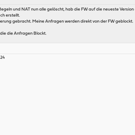
Regeln und NAT nun alle gelöscht, hab die FW auf die neueste Version a
h erstellt.
serung gebracht. Meine Anfragen werden direkt von der FW geblockt.
, die die Anfragen Blockt.
:24