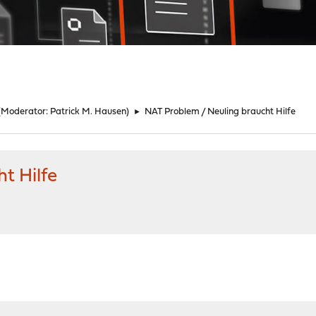
(Moderator:
Patrick M. Hausen
)
►
NAT Problem / Neuling braucht Hilfe
t Hilfe