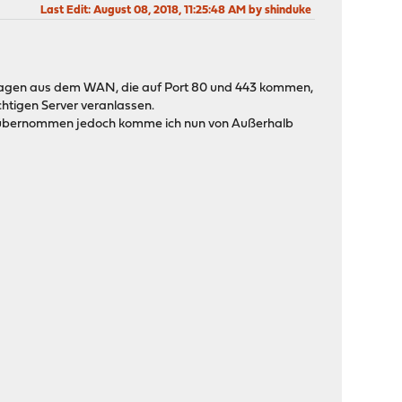
Last Edit
: August 08, 2018, 11:25:48 AM by shinduke
 Anfragen aus dem WAN, die auf Port 80 und 443 kommen,
ichtigen Server veranlassen.
 1:1 übernommen jedoch komme ich nun von Außerhalb