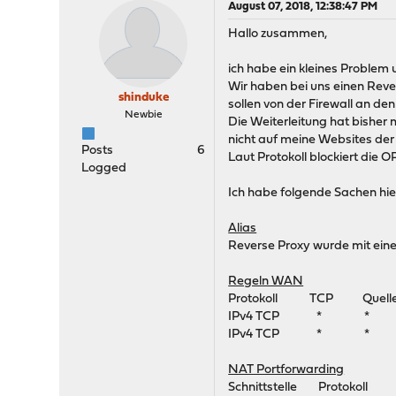
August 07, 2018, 12:38:47 PM
Hallo zusammen,
ich habe ein kleines Problem 
Wir haben bei uns einen Rever
shinduke
sollen von der Firewall an de
Newbie
Die Weiterleitung hat bisher
nicht auf meine Websites der 
Posts
6
Laut Protokoll blockiert die
Logged
Ich habe folgende Sachen hier
Alias
Reverse Proxy wurde mit eine
Regeln WAN
Protokoll TCP Qu
IPv4 TCP * * *
IPv4 TCP * * *
NAT Portforwarding
Schnittstelle Prot