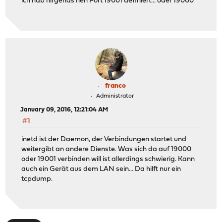
ich hab nirgends nen Port 19001 definiert... oder 19000
franco
Administrator
January 09, 2016, 12:21:04 AM
#1
inetd ist der Daemon, der Verbindungen startet und
weitergibt an andere Dienste. Was sich da auf 19000
oder 19001 verbinden will ist allerdings schwierig. Kann
auch ein Gerät aus dem LAN sein... Da hilft nur ein
tcpdump.