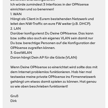
Ich würde zumindest 3 Interfaces in der OPNsense
einrichten und so benennen!
1. WAN
Hängt als Client in Eurem bestehenden Netzwerk und
leitet den NW-Traffic an eure FW weiter (z.B. DHCP).
2. LAN
Darüber konfigurierst Du Deine OPNsense. Das kann
bzw. sollte also auch ein eigenes VLAN sein damit nur
Du bzw. berechtige Personen auf die Konfiguration der
OPNsense zugreifen können.
3. GastWLAN
Daran hängt Dein AP für die Gäste (VLAN)
Wenn Deine OPNsense so einerichtet wird sollte das mit
dem Internet problemlos funktionieren. Hab hier mal
testweise meine private OPNsense ins Firmennetzwerk
gehängt um etwas damit spielen zu können. Hat genau
so wie oben beschrieben funktioniert!
Gruß
Dirk