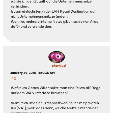
würde ich den Zugriff auf die Unternehmensnetze
verhindern.
Ist am einfachsten in der LAN Regel Destination auf
nicht Unternehmensnetz zu ändern.
Wenn es mehrere interne Netze gibt mach einen Alias
dafür und verwende den.
chemlud
January 24, 2018, 11:50:36 AM
#2
Wofür um Gottes Willen sollte man eine "allow all" Regel
auf dem WAN Interface brauchen?
Vermutlich ist dein "Firmennetzwerk" auch mit privaten
IPs (NAT), weiß dass denn, welche Netze hinter deiner