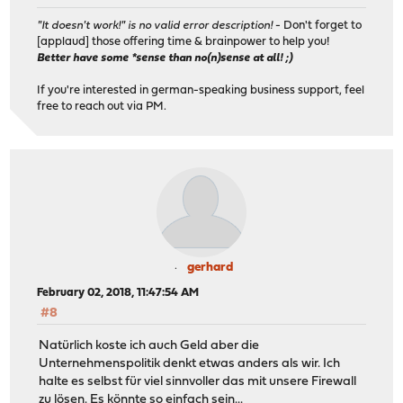
"It doesn't work!" is no valid error description!
- Don't forget to
[applaud] those offering time & brainpower to help you!
Better have some *sense than no(n)sense at all! ;)
If you're interested in german-speaking business support, feel
free to reach out via PM.
gerhard
February 02, 2018, 11:47:54 AM
#8
Natürlich koste ich auch Geld aber die
Unternehmenspolitik denkt etwas anders als wir. Ich
halte es selbst für viel sinnvoller das mit unsere Firewall
zu lösen. Es könnte so einfach sein...