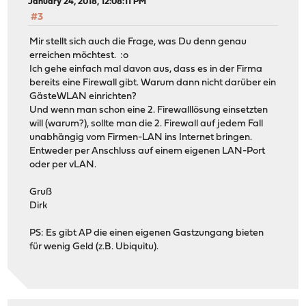
January 24, 2018, 12:08:11 PM
#3
Mir stellt sich auch die Frage, was Du denn genau
erreichen möchtest. :o
Ich gehe einfach mal davon aus, dass es in der Firma
bereits eine Firewall gibt. Warum dann nicht darüber ein
GästeWLAN einrichten?
Und wenn man schon eine 2. Firewalllösung einsetzten
will (warum?), sollte man die 2. Firewall auf jedem Fall
unabhängig vom Firmen-LAN ins Internet bringen.
Entweder per Anschluss auf einem eigenen LAN-Port
oder per vLAN.
Gruß
Dirk
PS: Es gibt AP die einen eigenen Gastzungang bieten
für wenig Geld (z.B. Ubiquitu).