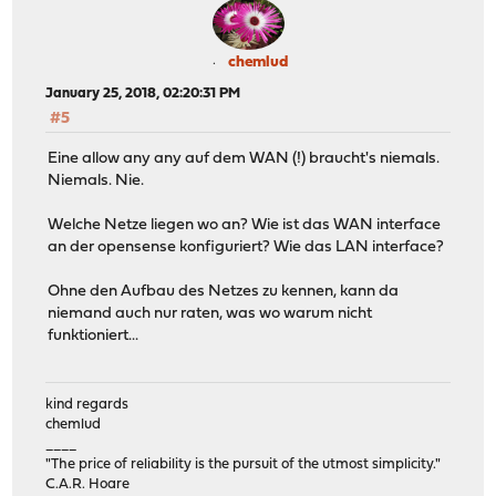
chemlud
January 25, 2018, 02:20:31 PM
#5
Eine allow any any auf dem WAN (!) braucht's niemals.
Niemals. Nie.
Welche Netze liegen wo an? Wie ist das WAN interface
an der opensense konfiguriert? Wie das LAN interface?
Ohne den Aufbau des Netzes zu kennen, kann da
niemand auch nur raten, was wo warum nicht
funktioniert...
kind regards
chemlud
____
"The price of reliability is the pursuit of the utmost simplicity."
C.A.R. Hoare