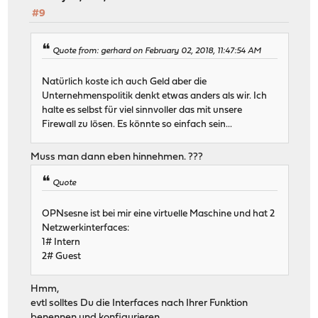
#9
Quote from: gerhard on February 02, 2018, 11:47:54 AM
Natürlich koste ich auch Geld aber die
Unternehmenspolitik denkt etwas anders als wir. Ich
halte es selbst für viel sinnvoller das mit unsere
Firewall zu lösen. Es könnte so einfach sein...
Muss man dann eben hinnehmen. ???
Quote
OPNsesne ist bei mir eine virtuelle Maschine und hat 2
Netzwerkinterfaces:
1# Intern
2# Guest
Hmm,
evtl solltes Du die Interfaces nach Ihrer Funktion
benennen und konfigurieren.