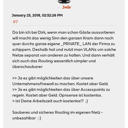
JeGr
January 25, 2018, 02:52:26 PM
#7
Da bin ich bei Dirk, wenn man schon Gäste aussortieren
will macht das wenig Sinn den ganzen Kram dann noch
quer durchs ganze eigene _PRIVATE_ LAN der Firma zu
schippern. Deshalb hat und nutzt man VLANs um solche
Netze separat von anderen zu halten. Und dann verhält
sich auch das Routing wesentlich simpler und
überschaubarer.
>> Ja es gibt möglichkeiten das über unsere
Unternehmensfirewall zu machen. Kostet aber Geld.
>> Ja es gibt möglichkeiten das über Accesspoints zu
regeln. Kostet aber Geld. Opnsense ist kostenlos.
> Ist Deine Arbeitszeit auch kostenlos!? ;)
Sauberes und sicheres Routing im eigenen Netz -
unbezahlbar ::)