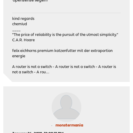
opensense liegen?
kind regards
chemlud
____
"The price of reliability is the pursuit of the utmost simplicity."
C.A.R. Hoare
felix eichhorns premium katzenfutter mit der extraportion
energie
A router is not a switch - A router is not a switch - A router is
not a switch - A rou....
monstermania