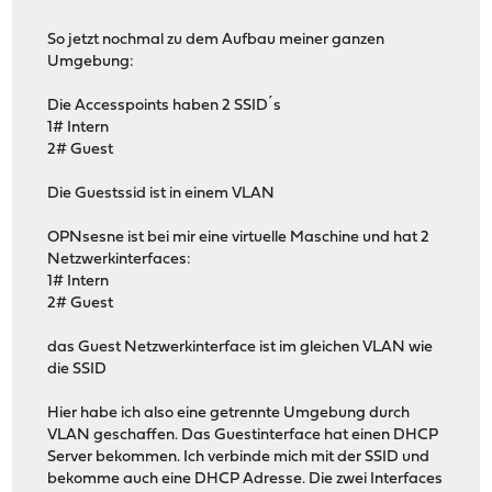
So jetzt nochmal zu dem Aufbau meiner ganzen
Umgebung:
Die Accesspoints haben 2 SSID´s
1# Intern
2# Guest
Die Guestssid ist in einem VLAN
OPNsesne ist bei mir eine virtuelle Maschine und hat 2
Netzwerkinterfaces:
1# Intern
2# Guest
das Guest Netzwerkinterface ist im gleichen VLAN wie
die SSID
Hier habe ich also eine getrennte Umgebung durch
VLAN geschaffen. Das Guestinterface hat einen DHCP
Server bekommen. Ich verbinde mich mit der SSID und
bekomme auch eine DHCP Adresse. Die zwei Interfaces