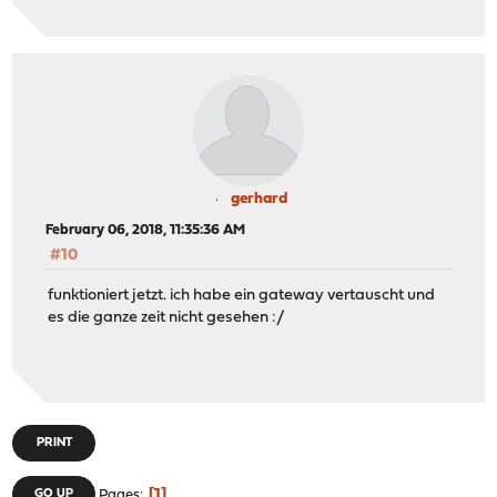
gerhard
February 06, 2018, 11:35:36 AM
#10
funktioniert jetzt. ich habe ein gateway vertauscht und
es die ganze zeit nicht gesehen :/
PRINT
1
GO UP
Pages