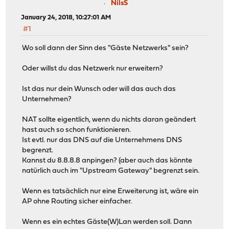
NilsS
January 24, 2018, 10:27:01 AM
#1
Wo soll dann der Sinn des "Gäste Netzwerks" sein?
Oder willst du das Netzwerk nur erweitern?
Ist das nur dein Wunsch oder will das auch das
Unternehmen?
NAT sollte eigentlich, wenn du nichts daran geändert
hast auch so schon funktionieren.
Ist evtl. nur das DNS auf die Unternehmens DNS
begrenzt.
Kannst du 8.8.8.8 anpingen? (aber auch das könnte
natürlich auch im "Upstream Gateway" begrenzt sein.
Wenn es tatsächlich nur eine Erweiterung ist, wäre ein
AP ohne Routing sicher einfacher.
Wenn es ein echtes Gäste(W)Lan werden soll. Dann