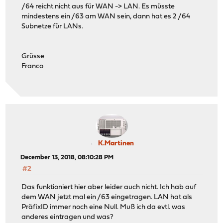
/64 reicht nicht aus für WAN -> LAN. Es müsste
mindestens ein /63 am WAN sein, dann hat es 2 /64
Subnetze für LANs.
Grüsse
Franco
K.Martinen
December 13, 2018, 08:10:28 PM
#2
Das funktioniert hier aber leider auch nicht. Ich hab auf
dem WAN jetzt mal ein /63 eingetragen. LAN hat als
PräfixID immer noch eine Null. Muß ich da evtl. was
anderes eintragen und was?