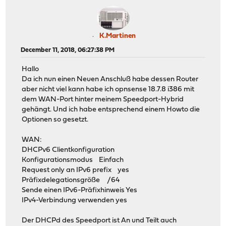
K.Martinen
December 11, 2018, 06:27:38 PM
Hallo
Da ich nun einen Neuen Anschluß habe dessen Router
aber nicht viel kann habe ich opnsense 18.7.8 i386 mit
dem WAN-Port hinter meinem Speedport-Hybrid
gehängt. Und ich habe entsprechend einem Howto die
Optionen so gesetzt.
WAN:
DHCPv6 Clientkonfiguration
Konfigurationsmodus Einfach
Request only an IPv6 prefix yes
Präfixdelegationsgröße /64
Sende einen IPv6-Präfixhinweis Yes
IPv4-Verbindung verwenden yes
Der DHCPd des Speedport ist An und Teilt auch