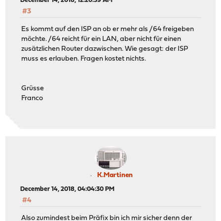
December 14, 2018, 12:20:39 AM
#3
Es kommt auf den ISP an ob er mehr als /64 freigeben
möchte. /64 reicht für ein LAN, aber nicht für einen
zusätzlichen Router dazwischen. Wie gesagt: der ISP
muss es erlauben. Fragen kostet nichts.
Grüsse
Franco
K.Martinen
December 14, 2018, 04:04:30 PM
#4
Also zumindest beim Präfix bin ich mir sicher denn der