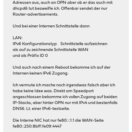
Adressen aus, auch an OPN aber ob er das auch mit
dhcpd6 tut bezweifle ich. Offenbar sendet der nur
Router-advertisements.
Und bei einer Internen Schnittstelle dann
LAN:
IPv6 Konfigurationstyp Schnittstelle aufzeichnen
als auf zu zeichnende Schnittstelle WAN
und als Präfix ID 0
Und auch nach einem Reboot bekomme ich auf der
Internen keinen IPv6 Zugang.
Ich vermute ich mache noch irgendwas falsch aber ich
habe keine Idee was. Direkt am Speedport
angeschlossen bekomme ich vollen Zugang auf beiden
IP-Stacks, aber hinter OPN nur mit IPv4 und bestenfalls
DNS6. Lt. einer IPv6-testseite.
Die Interne NIC hat nur fe80:::1:1 die WAN-Seite
fe80::250:8bff:fe09:4447