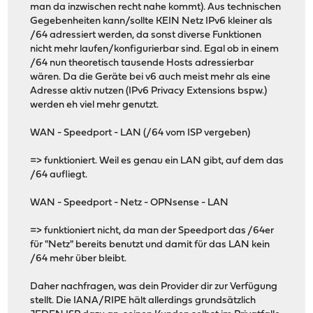
man da inzwischen recht nahe kommt). Aus technischen
Gegebenheiten kann/sollte KEIN Netz IPv6 kleiner als
/64 adressiert werden, da sonst diverse Funktionen
nicht mehr laufen/konfigurierbar sind. Egal ob in einem
/64 nun theoretisch tausende Hosts adressierbar
wären. Da die Geräte bei v6 auch meist mehr als eine
Adresse aktiv nutzen (IPv6 Privacy Extensions bspw.)
werden eh viel mehr genutzt.
WAN - Speedport - LAN (/64 vom ISP vergeben)
=> funktioniert. Weil es genau ein LAN gibt, auf dem das
/64 aufliegt.
WAN - Speedport - Netz - OPNsense - LAN
=> funktioniert nicht, da man der Speedport das /64er
für "Netz" bereits benutzt und damit für das LAN kein
/64 mehr über bleibt.
Daher nachfragen, was dein Provider dir zur Verfügung
stellt. Die IANA/RIPE hält allerdings grundsätzlich