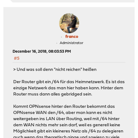
franco
Administrator
December 16, 2018, 08:03:53 PM
#5
> Und was soll denn "nicht reichen" heißen
Der Router gibt ein /64 für das Heimnetzwerk. Es ist das
einzige Netzwerk das man hier haben kann. Hinter dem
Router muss dann alles gebridged sein.
Kommt OPNsense hinter den Router bekommt das
OPNsense WAN den /64, aber man kann es nicht
weitergeben ins LAN über Routing, weil mit /64 hinter
dem WAN nichts mehr sein darf, weil es generell keine
Möglichkeit gibt ein kleineres Netz als /64 zu delegieren
auch wenn das theoretisch ginge und sowieso zu viele