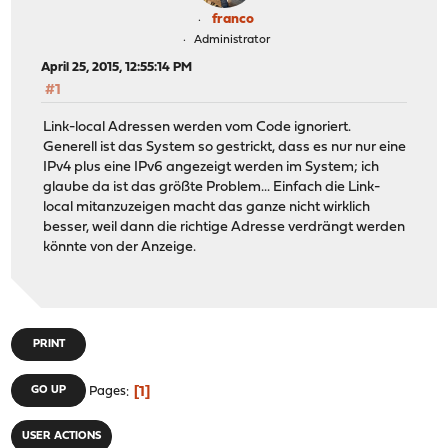
franco
Administrator
April 25, 2015, 12:55:14 PM
#1
Link-local Adressen werden vom Code ignoriert.
Generell ist das System so gestrickt, dass es nur nur eine
IPv4 plus eine IPv6 angezeigt werden im System; ich
glaube da ist das größte Problem... Einfach die Link-
local mitanzuzeigen macht das ganze nicht wirklich
besser, weil dann die richtige Adresse verdrängt werden
könnte von der Anzeige.
PRINT
1
GO UP
Pages
USER ACTIONS