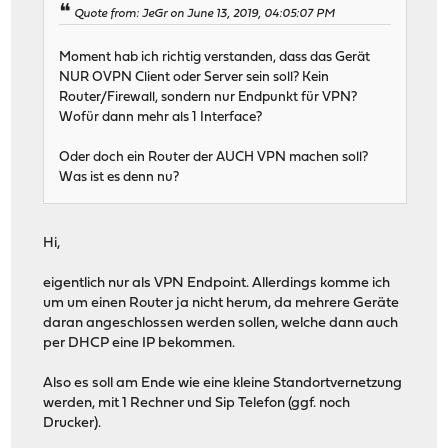
Quote from: JeGr on June 13, 2019, 04:05:07 PM
Moment hab ich richtig verstanden, dass das Gerät
NUR OVPN Client oder Server sein soll? Kein
Router/Firewall, sondern nur Endpunkt für VPN?
Wofür dann mehr als 1 Interface?
Oder doch ein Router der AUCH VPN machen soll?
Was ist es denn nu?
Hi,
eigentlich nur als VPN Endpoint. Allerdings komme ich
um um einen Router ja nicht herum, da mehrere Geräte
daran angeschlossen werden sollen, welche dann auch
per DHCP eine IP bekommen.
Also es soll am Ende wie eine kleine Standortvernetzung
werden, mit 1 Rechner und Sip Telefon (ggf. noch
Drucker).