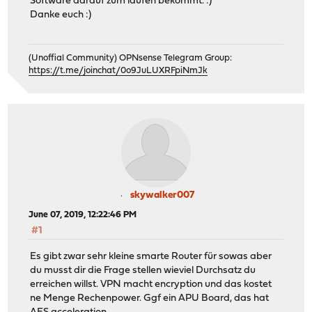
Software darauf zum laufen bekommt. :)
Danke euch :)
(Unoffial Community) OPNsense Telegram Group:
https://t.me/joinchat/0o9JuLUXRFpiNmJk
skywalker007
June 07, 2019, 12:22:46 PM
#1
Es gibt zwar sehr kleine smarte Router für sowas aber
du musst dir die Frage stellen wieviel Durchsatz du
erreichen willst. VPN macht encryption und das kostet
ne Menge Rechenpower. Ggf ein APU Board, das hat