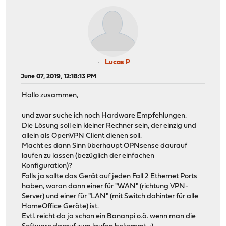
Lucas P
June 07, 2019, 12:18:13 PM
Hallo zusammen,
und zwar suche ich noch Hardware Empfehlungen.
Die Lösung soll ein kleiner Rechner sein, der einzig und
allein als OpenVPN Client dienen soll.
Macht es dann Sinn überhaupt OPNsense daurauf
laufen zu lassen (bezüglich der einfachen
Konfiguration)?
Falls ja sollte das Gerät auf jeden Fall 2 Ethernet Ports
haben, woran dann einer für "WAN" (richtung VPN-
Server) und einer für "LAN" (mit Switch dahinter für alle
HomeOffice Geräte) ist.
Evtl. reicht da ja schon ein Bananpi o.ä. wenn man die