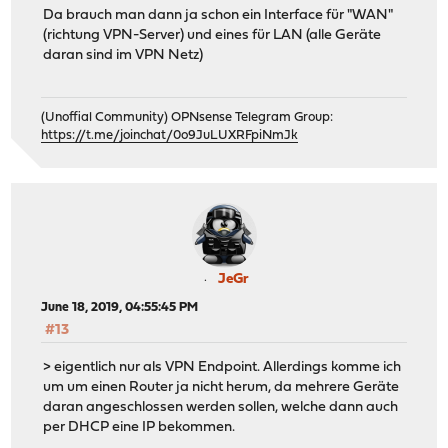
Da brauch man dann ja schon ein Interface für "WAN"
(richtung VPN-Server) und eines für LAN (alle Geräte
daran sind im VPN Netz)
(Unoffial Community) OPNsense Telegram Group:
https://t.me/joinchat/0o9JuLUXRFpiNmJk
JeGr
June 18, 2019, 04:55:45 PM
#13
> eigentlich nur als VPN Endpoint. Allerdings komme ich
um um einen Router ja nicht herum, da mehrere Geräte
daran angeschlossen werden sollen, welche dann auch
per DHCP eine IP bekommen.