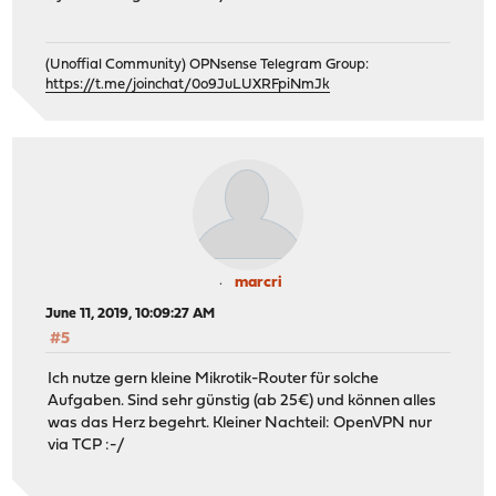
(Unoffial Community) OPNsense Telegram Group:
https://t.me/joinchat/0o9JuLUXRFpiNmJk
marcri
June 11, 2019, 10:09:27 AM
#5
Ich nutze gern kleine Mikrotik-Router für solche
Aufgaben. Sind sehr günstig (ab 25€) und können alles
was das Herz begehrt. Kleiner Nachteil: OpenVPN nur
via TCP :-/