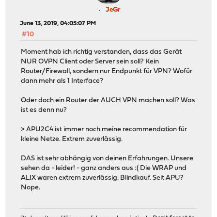
JeGr
June 13, 2019, 04:05:07 PM
#10
Moment hab ich richtig verstanden, dass das Gerät
NUR OVPN Client oder Server sein soll? Kein
Router/Firewall, sondern nur Endpunkt für VPN? Wofür
dann mehr als 1 Interface?
Oder doch ein Router der AUCH VPN machen soll? Was
ist es denn nu?
> APU2C4 ist immer noch meine recommendation für
kleine Netze. Extrem zuverlässig.
DAS ist sehr abhängig von deinen Erfahrungen. Unsere
sehen da - leider! - ganz anders aus :( Die WRAP und
ALIX waren extrem zuverlässig. Blindkauf. Seit APU?
Nope.