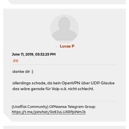
Lucas P
June 11, 2019, 03:32:25 PM
#6
danke dir :)
allerdings schade, da kein OpenVPN über UDP. Glaube
das wäre gerade für Voip o.ä. nicht schlecht.
(Unoffial Community) OPNsense Telegram Group:
https://t.me/joinchat/0o9JuLUXRFpiNmJk