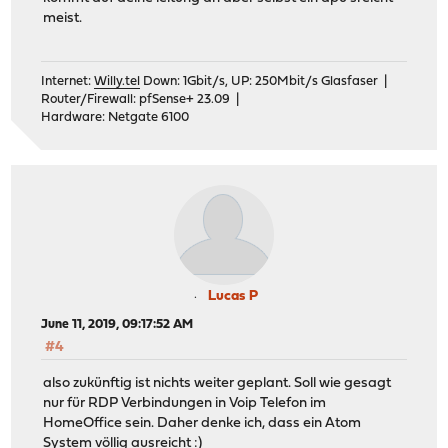
meist.
Internet:
Willy.tel
Down: 1Gbit/s, UP: 250Mbit/s Glasfaser |
Router/Firewall: pfSense+ 23.09 |
Hardware: Netgate 6100
Lucas P
June 11, 2019, 09:17:52 AM
#4
also zukünftig ist nichts weiter geplant. Soll wie gesagt
nur für RDP Verbindungen in Voip Telefon im
HomeOffice sein. Daher denke ich, dass ein Atom
System völlig ausreicht :)