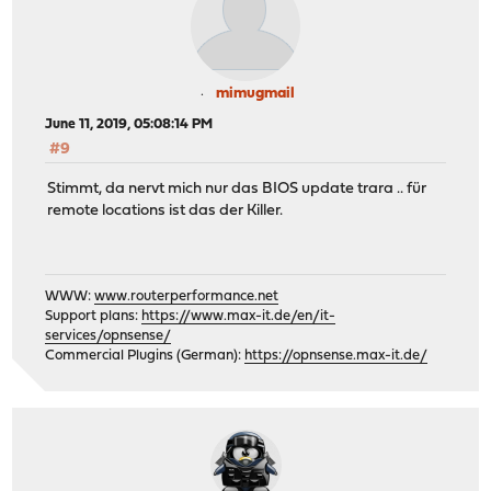
mimugmail
June 11, 2019, 05:08:14 PM
#9
Stimmt, da nervt mich nur das BIOS update trara .. für
remote locations ist das der Killer.
WWW:
www.routerperformance.net
Support plans:
https://www.max-it.de/en/it-
services/opnsense/
Commercial Plugins (German):
https://opnsense.max-it.de/