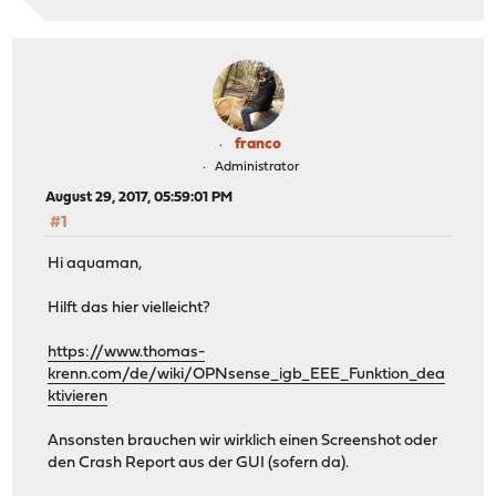
franco
Administrator
August 29, 2017, 05:59:01 PM
#1
Hi aquaman,
Hilft das hier vielleicht?
https://www.thomas-
krenn.com/de/wiki/OPNsense_igb_EEE_Funktion_dea
ktivieren
Ansonsten brauchen wir wirklich einen Screenshot oder
den Crash Report aus der GUI (sofern da).