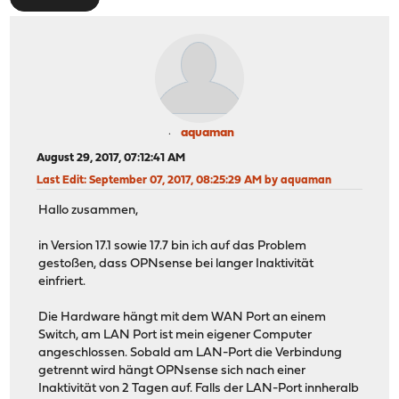
aquaman
August 29, 2017, 07:12:41 AM
Last Edit
: September 07, 2017, 08:25:29 AM by aquaman
Hallo zusammen,
in Version 17.1 sowie 17.7 bin ich auf das Problem
gestoßen, dass OPNsense bei langer Inaktivität
einfriert.
Die Hardware hängt mit dem WAN Port an einem
Switch, am LAN Port ist mein eigener Computer
angeschlossen. Sobald am LAN-Port die Verbindung
getrennt wird hängt OPNsense sich nach einer
Inaktivität von 2 Tagen auf. Falls der LAN-Port innheralb