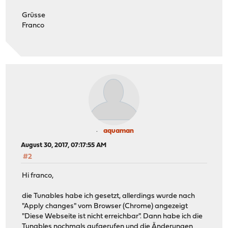
Grüsse
Franco
aquaman
August 30, 2017, 07:17:55 AM
#2
Hi franco,
die Tunables habe ich gesetzt, allerdings wurde nach
"Apply changes" vom Browser (Chrome) angezeigt
"Diese Webseite ist nicht erreichbar". Dann habe ich die
Tunables nochmals aufgerufen und die Änderungen