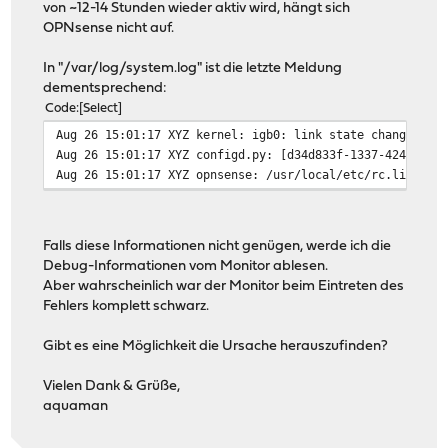
von ~12-14 Stunden wieder aktiv wird, hängt sich
OPNsense nicht auf.
In "/var/log/system.log" ist die letzte Meldung
dementsprechend:
Code
Select
Aug 26 15:01:17 XYZ kernel: igb0: link state changed to
Aug 26 15:01:17 XYZ configd.py: [d34d833f-1337-4242-131
Aug 26 15:01:17 XYZ opnsense: /usr/local/etc/rc.linkup:
Falls diese Informationen nicht genügen, werde ich die
Debug-Informationen vom Monitor ablesen.
Aber wahrscheinlich war der Monitor beim Eintreten des
Fehlers komplett schwarz.
Gibt es eine Möglichkeit die Ursache herauszufinden?
Vielen Dank & Grüße,
aquaman