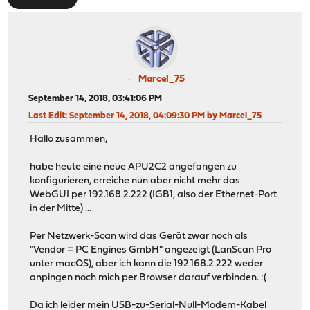
Marcel_75
September 14, 2018, 03:41:06 PM
Last Edit
: September 14, 2018, 04:09:30 PM by Marcel_75
Hallo zusammen,
habe heute eine neue APU2C2 angefangen zu
konfigurieren, erreiche nun aber nicht mehr das
WebGUI per 192.168.2.222 (IGB1, also der Ethernet-Port
in der Mitte) ...
Per Netzwerk-Scan wird das Gerät zwar noch als
"Vendor = PC Engines GmbH" angezeigt (LanScan Pro
unter macOS), aber ich kann die 192.168.2.222 weder
anpingen noch mich per Browser darauf verbinden. :(
Da ich leider mein USB-zu-Serial-Null-Modem-Kabel