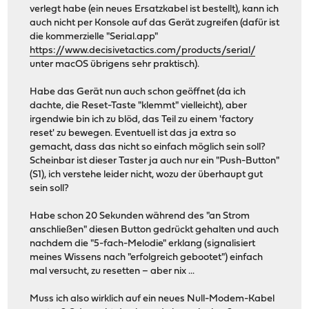
verlegt habe (ein neues Ersatzkabel ist bestellt), kann ich
auch nicht per Konsole auf das Gerät zugreifen (dafür ist
die kommerzielle "Serial.app"
https://www.decisivetactics.com/products/serial/
unter macOS übrigens sehr praktisch).
Habe das Gerät nun auch schon geöffnet (da ich
dachte, die Reset-Taste "klemmt" vielleicht), aber
irgendwie bin ich zu blöd, das Teil zu einem 'factory
reset' zu bewegen. Eventuell ist das ja extra so
gemacht, dass das nicht so einfach möglich sein soll?
Scheinbar ist dieser Taster ja auch nur ein "Push-Button"
(S1), ich verstehe leider nicht, wozu der überhaupt gut
sein soll?
Habe schon 20 Sekunden während des "an Strom
anschließen" diesen Button gedrückt gehalten und auch
nachdem die "5-fach-Melodie" erklang (signalisiert
meines Wissens nach "erfolgreich gebootet") einfach
mal versucht, zu resetten – aber nix ...
Muss ich also wirklich auf ein neues Null-Modem-Kabel