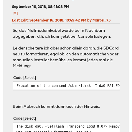
September 16, 2018, 08:41:08 PM
#1
Last Edit
: September 16, 2018, 10:49:42 PM by Marcel_75
So, das Nullmodemkabel wurde beim Nachbarn
abgegeben, d.h. ich kann jetzt per Console loslegen.
Leider scheitere ich aber schon allein daran, die SDCard
neu zu formatieren, egal ob ich den automatischen oder
manuellen Installer bemühe, es kommt jedes mal die
Meldung:
Code
Select
Execution of the command /sbin/fdisk -I da0 FAILED with
Beim Abbruch kommt dann auch der Hinweis:
Code
Select
The disk da0: <JetFlash Transcend 16GB 8.07> Removable 