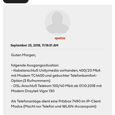
spatze
September 25, 2018, 11:19:51 AM
Guten Morgen,
folgende Ausgangssituation:
- Kabelanschluß Unitymedia vorhanden, 400/20 Mbit
mit Modem TC4400 und gebuchter Telefonkomfort-
Option (3 Rufnummern).
- DSL-Anschluß Telekom 100/40 Mbit ab 01.10.2018 mit
Modem Draytek Vigor 130
Als Telefonanlage dient eine Fritzbox 7490 im IP-Client
Modus (Macht nur Telefon und WLAN-Accesspoint)