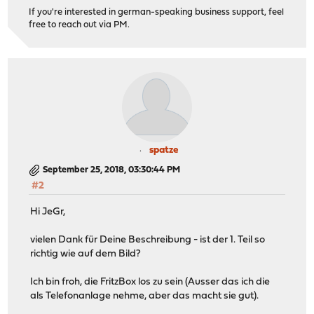
If you're interested in german-speaking business support, feel
free to reach out via PM.
spatze
September 25, 2018, 03:30:44 PM
#2
Hi JeGr,
vielen Dank für Deine Beschreibung - ist der 1. Teil so
richtig wie auf dem Bild?
Ich bin froh, die FritzBox los zu sein (Ausser das ich die
als Telefonanlage nehme, aber das macht sie gut).