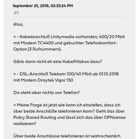
September 25, 2018, 02:33:24 PM
#1
Ahoi,
> - Kabelanschluß Unitymedia vorhanden, 400/20 Mbit
mit Modem TC4400 und gebuchter Telefonkomfort-
Option (3 Rufnummern).
Gibts dann nicht eh eine Kabelfritzbox dazu?
> - DSL-Anschluß Telekom 100/40 Mbit ab 01.10.2018
mit Modem Draytek Vigor 130
Da steht aber nichts von Telefon?
> Meine Frage ist jetzt wie kann ich einstellen, dass ich
über beide Anschlüße telefonieren kann? Geht das über
Policy Based Routing und lässt sich das über OPNsense
realisieren?
Über beide Anschlüsse telefonieren ist wahrscheinlich