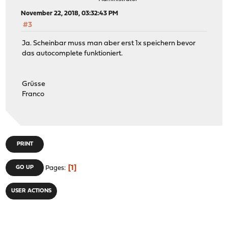
November 22, 2018, 03:32:43 PM
#3
Ja. Scheinbar muss man aber erst 1x speichern bevor
das autocomplete funktioniert.
Grüsse
Franco
PRINT
1
GO UP
Pages
USER ACTIONS