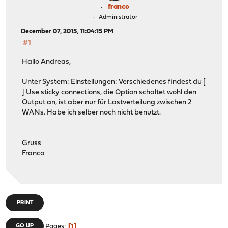
franco
Administrator
December 07, 2015, 11:04:15 PM
#1
Hallo Andreas,
Unter System: Einstellungen: Verschiedenes findest du [
] Use sticky connections, die Option schaltet wohl den
Output an, ist aber nur für Lastverteilung zwischen 2
WANs. Habe ich selber noch nicht benutzt.
Gruss
Franco
PRINT
1
GO UP
Pages