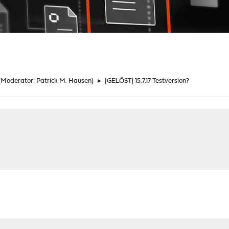
(Moderator:
Patrick M. Hausen
)
►
[GELÖST] 15.7.17 Testversion?