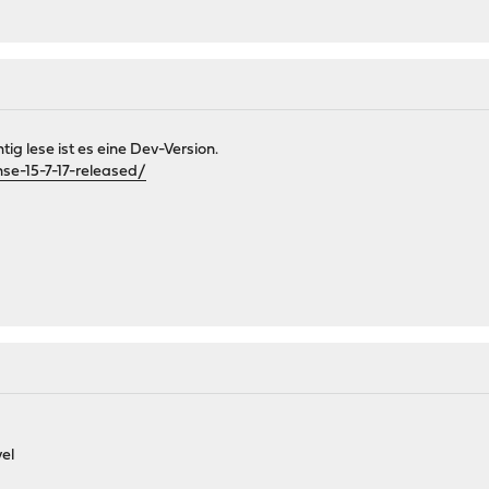
ig lese ist es eine Dev-Version.
se-15-7-17-released/
vel