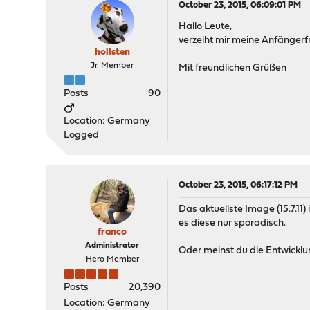
October 23, 2015, 06:09:01 PM
Hallo Leute,
verzeiht mir meine Anfängerfra
hollsten
Jr. Member
Mit freundlichen Grüßen
Posts
90
Location: Germany
Logged
October 23, 2015, 06:17:12 PM
Das aktuellste Image (15.7.11
es diese nur sporadisch.
franco
Administrator
Oder meinst du die Entwicklun
Hero Member
Posts
20,390
Location: Germany