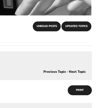
UNREAD POSTS
UPDATED TOPICS
Previous Topic
-
Next Topic
PRINT