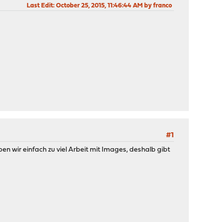
Last Edit
: October 25, 2015, 11:46:44 AM by franco
#1
en wir einfach zu viel Arbeit mit Images, deshalb gibt