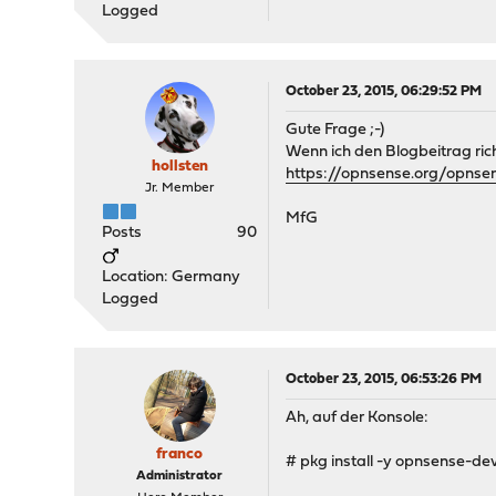
Logged
October 23, 2015, 06:29:52 PM
Gute Frage ;-)
Wenn ich den Blogbeitrag richt
hollsten
https://opnsense.org/opnsen
Jr. Member
MfG
Posts
90
Location: Germany
Logged
October 23, 2015, 06:53:26 PM
Ah, auf der Konsole:
franco
# pkg install -y opnsense-de
Administrator