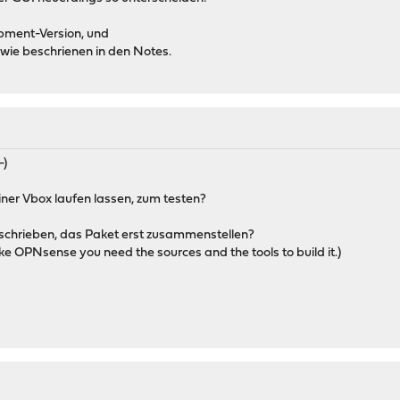
opment-Version, und
e, wie beschrienen in den Notes.
-)
iner Vbox laufen lassen, zum testen?
eschrieben, das Paket erst zusammenstellen?
ike OPNsense you need the sources and the tools to build it.)