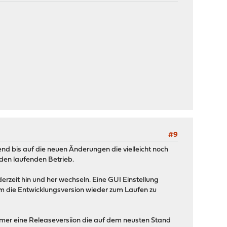
#9
end bis auf die neuen Änderungen die vielleicht noch
 den laufenden Betrieb.
erzeit hin und her wechseln. Eine GUI Einstellung
um die Entwicklungsversion wieder zum Laufen zu
mmer eine Releaseversiion die auf dem neusten Stand