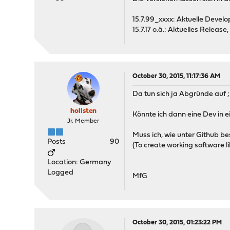
15.7.99_xxxx: Aktuelle Devel
15.7.17 o.ä.: Aktuelles Releas
October 30, 2015, 11:17:36 AM
Da tun sich ja Abgründe auf ;
hollsten
Könnte ich dann eine Dev in e
Jr. Member
Muss ich, wie unter Github b
Posts
90
(To create working software l
Location: Germany
Logged
MfG
October 30, 2015, 01:23:22 PM