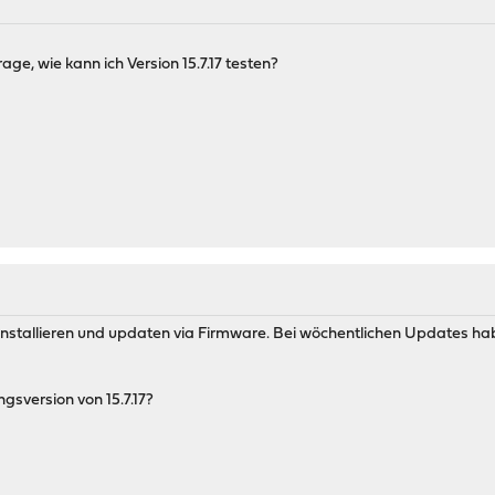
ge, wie kann ich Version 15.7.17 testen?
) installieren und updaten via Firmware. Bei wöchentlichen Updates hab
gsversion von 15.7.17?