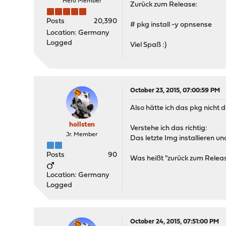
Hero Member
Zurück zum Release:
Posts
20,390
# pkg install -y opnsense
Location: Germany
Logged
Viel Spaß :)
October 23, 2015, 07:00:59 PM
Also hätte ich das pkg nich
hollsten
Verstehe ich das richtig:
Jr. Member
Das letzte Img installieren u
Posts
90
Was heißt "zurück zum Relea
Location: Germany
Logged
October 24, 2015, 07:51:00 PM