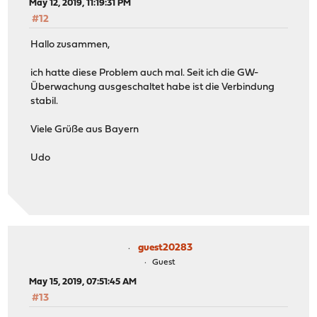
May 12, 2019, 11:19:31 PM
#12
Hallo zusammen,
ich hatte diese Problem auch mal. Seit ich die GW-
Überwachung ausgeschaltet habe ist die Verbindung
stabil.
Viele Grüße aus Bayern
Udo
guest20283
Guest
May 15, 2019, 07:51:45 AM
#13