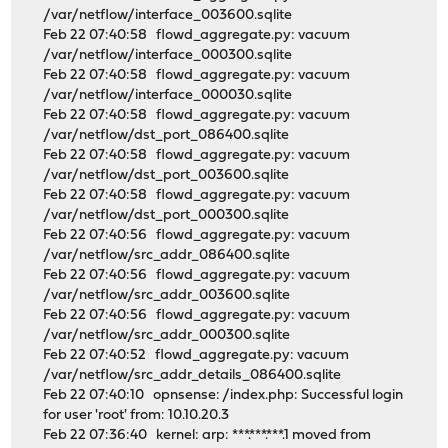
/var/netflow/interface_003600.sqlite
Feb 22 07:40:58 flowd_aggregate.py: vacuum
/var/netflow/interface_000300.sqlite
Feb 22 07:40:58 flowd_aggregate.py: vacuum
/var/netflow/interface_000030.sqlite
Feb 22 07:40:58 flowd_aggregate.py: vacuum
/var/netflow/dst_port_086400.sqlite
Feb 22 07:40:58 flowd_aggregate.py: vacuum
/var/netflow/dst_port_003600.sqlite
Feb 22 07:40:58 flowd_aggregate.py: vacuum
/var/netflow/dst_port_000300.sqlite
Feb 22 07:40:56 flowd_aggregate.py: vacuum
/var/netflow/src_addr_086400.sqlite
Feb 22 07:40:56 flowd_aggregate.py: vacuum
/var/netflow/src_addr_003600.sqlite
Feb 22 07:40:56 flowd_aggregate.py: vacuum
/var/netflow/src_addr_000300.sqlite
Feb 22 07:40:52 flowd_aggregate.py: vacuum
/var/netflow/src_addr_details_086400.sqlite
Feb 22 07:40:10 opnsense: /index.php: Successful login
for user 'root' from: 10.10.20.3
Feb 22 07:36:40 kernel: arp: ***.***.***.1 moved from