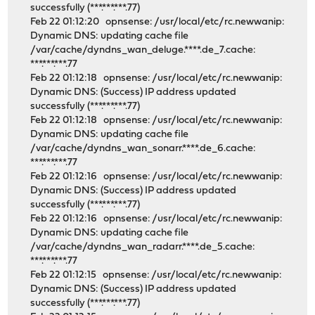
successfully (***.***.***.77)
Feb 22 01:12:20 opnsense: /usr/local/etc/rc.newwanip:
Dynamic DNS: updating cache file
/var/cache/dyndns_wan_deluge.****.de_7.cache:
***.***.***.77
Feb 22 01:12:18 opnsense: /usr/local/etc/rc.newwanip:
Dynamic DNS: (Success) IP address updated
successfully (***.***.***.77)
Feb 22 01:12:18 opnsense: /usr/local/etc/rc.newwanip:
Dynamic DNS: updating cache file
/var/cache/dyndns_wan_sonarr.****.de_6.cache:
***.***.***.77
Feb 22 01:12:16 opnsense: /usr/local/etc/rc.newwanip:
Dynamic DNS: (Success) IP address updated
successfully (***.***.***.77)
Feb 22 01:12:16 opnsense: /usr/local/etc/rc.newwanip:
Dynamic DNS: updating cache file
/var/cache/dyndns_wan_radarr.****.de_5.cache:
***.***.***.77
Feb 22 01:12:15 opnsense: /usr/local/etc/rc.newwanip:
Dynamic DNS: (Success) IP address updated
successfully (***.***.***.77)