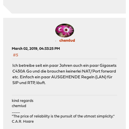
chemlud
March 02, 2019, 04:33:25 PM
#5
Ich betreibe seit ein paar Jahren auch ein paar Gigasets
C430A Go und die brauchen keinerlei NAT/Port forward
etc. Einfach ein paar AUSGEHENDE Regeln (LAN) für
SIP und RTP, läuft.
kind regards
chemlud
____
"The price of reliability is the pursuit of the utmost simplicity."
C.A.R. Hoare