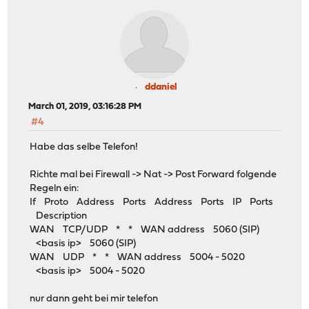
ddaniel
March 01, 2019, 03:16:28 PM
#4
Habe das selbe Telefon!
Richte mal bei Firewall -> Nat -> Post Forward folgende
Regeln ein:
If Proto Address Ports Address Ports IP Ports
Description
WAN TCP/UDP * * WAN address 5060 (SIP)
<basis ip> 5060 (SIP)
WAN UDP * * WAN address 5004 - 5020
<basis ip> 5004 - 5020
nur dann geht bei mir telefon