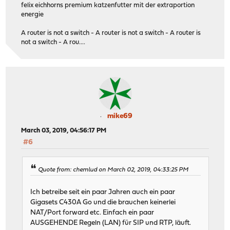
felix eichhorns premium katzenfutter mit der extraportion
energie
A router is not a switch - A router is not a switch - A router is
not a switch - A rou....
mike69
March 03, 2019, 04:56:17 PM
#6
Quote from: chemlud on March 02, 2019, 04:33:25 PM
Ich betreibe seit ein paar Jahren auch ein paar
Gigasets C430A Go und die brauchen keinerlei
NAT/Port forward etc. Einfach ein paar
AUSGEHENDE Regeln (LAN) für SIP und RTP, läuft.