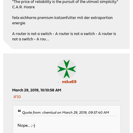
"The price of reliability is the pursuit of the utmost simplicity."
C.A.R. Hoare
felix eichhorns premium katzenfutter mit der extraportion
energie
A router is not a switch - A router is not a switch - A router is
not a switch - A rou....
mike69
March 29, 2019, 10:10:58 AM
#10
Quote from: chemlud on March 29, 2019, 09:57:40 AM
Nope... ;-)