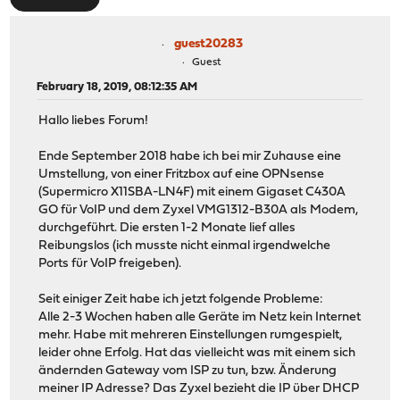
guest20283
Guest
February 18, 2019, 08:12:35 AM
Hallo liebes Forum!
Ende September 2018 habe ich bei mir Zuhause eine
Umstellung, von einer Fritzbox auf eine OPNsense
(Supermicro X11SBA-LN4F) mit einem Gigaset C430A
GO für VoIP und dem Zyxel VMG1312-B30A als Modem,
durchgeführt. Die ersten 1-2 Monate lief alles
Reibungslos (ich musste nicht einmal irgendwelche
Ports für VoIP freigeben).
Seit einiger Zeit habe ich jetzt folgende Probleme:
Alle 2-3 Wochen haben alle Geräte im Netz kein Internet
mehr. Habe mit mehreren Einstellungen rumgespielt,
leider ohne Erfolg. Hat das vielleicht was mit einem sich
ändernden Gateway vom ISP zu tun, bzw. Änderung
meiner IP Adresse? Das Zyxel bezieht die IP über DHCP