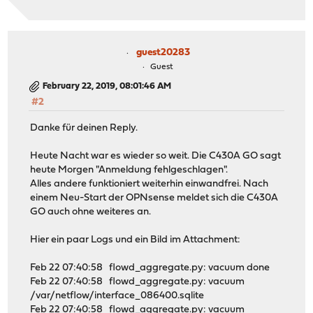
guest20283
Guest
February 22, 2019, 08:01:46 AM
#2
Danke für deinen Reply.
Heute Nacht war es wieder so weit. Die C430A GO sagt
heute Morgen "Anmeldung fehlgeschlagen".
Alles andere funktioniert weiterhin einwandfrei. Nach
einem Neu-Start der OPNsense meldet sich die C430A
GO auch ohne weiteres an.
Hier ein paar Logs und ein Bild im Attachment:
Feb 22 07:40:58 flowd_aggregate.py: vacuum done
Feb 22 07:40:58 flowd_aggregate.py: vacuum
/var/netflow/interface_086400.sqlite
Feb 22 07:40:58 flowd_aggregate.py: vacuum