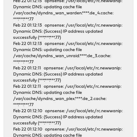
Feb 22 01:12:15 opnsense: /usr/local/etc/rc.newwanip:
Dynamic DNS: updating cache file
/var/cache/dyndns_wan_warden.****.de_4.cache:
***.***.***.77
Feb 22 01:12:13 opnsense: /usr/local/etc/rc.newwanip:
Dynamic DNS: (Success) IP address updated
successfully (***.***.***.77)
Feb 22 01:12:13 opnsense: /usr/local/etc/rc.newwanip:
Dynamic DNS: updating cache file
/var/cache/dyndns_wan_unraid.****.de_3.cache:
***.***.***.77
Feb 22 01:12:11 opnsense: /usr/local/etc/rc.newwanip:
Dynamic DNS: (Success) IP address updated
successfully (***.***.***.77)
Feb 22 01:12:11 opnsense: /usr/local/etc/rc.newwanip:
Dynamic DNS: updating cache file
/var/cache/dyndns_wan_plex.****.de_2.cache:
***.***.***.77
Feb 22 01:12:10 opnsense: /usr/local/etc/rc.newwanip:
Dynamic DNS: (Success) IP address updated
successfully (***.***.***.77)
Feb 22 01:12:10 opnsense: /usr/local/etc/rc.newwanip:
Dynamic DNS: updating cache file