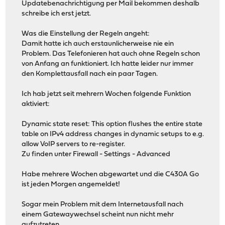
Updatebenachrichtigung per Mail bekommen deshalb
schreibe ich erst jetzt.
Was die Einstellung der Regeln angeht:
Damit hatte ich auch erstaunlicherweise nie ein
Problem. Das Telefonieren hat auch ohne Regeln schon
von Anfang an funktioniert. Ich hatte leider nur immer
den Komplettausfall nach ein paar Tagen.
Ich hab jetzt seit mehrern Wochen folgende Funktion
aktiviert:
Dynamic state reset: This option flushes the entire state
table on IPv4 address changes in dynamic setups to e.g.
allow VoIP servers to re-register.
Zu finden unter Firewall - Settings - Advanced
Habe mehrere Wochen abgewartet und die C430A Go
ist jeden Morgen angemeldet!
Sogar mein Problem mit dem Internetausfall nach
einem Gatewaywechsel scheint nun nicht mehr
aufzutreten.