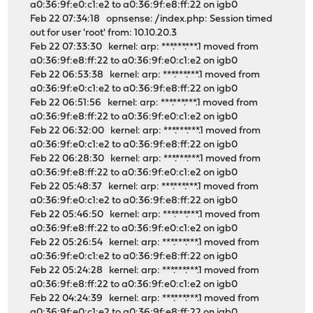
a0:36:9f:e0:c1:e2 to a0:36:9f:e8:ff:22 on igb0
Feb 22 07:34:18 opnsense: /index.php: Session timed
out for user 'root' from: 10.10.20.3
Feb 22 07:33:30 kernel: arp: ***.***.***.1 moved from
a0:36:9f:e8:ff:22 to a0:36:9f:e0:c1:e2 on igb0
Feb 22 06:53:38 kernel: arp: ***.***.***.1 moved from
a0:36:9f:e0:c1:e2 to a0:36:9f:e8:ff:22 on igb0
Feb 22 06:51:56 kernel: arp: ***.***.***.1 moved from
a0:36:9f:e8:ff:22 to a0:36:9f:e0:c1:e2 on igb0
Feb 22 06:32:00 kernel: arp: ***.***.***.1 moved from
a0:36:9f:e0:c1:e2 to a0:36:9f:e8:ff:22 on igb0
Feb 22 06:28:30 kernel: arp: ***.***.***.1 moved from
a0:36:9f:e8:ff:22 to a0:36:9f:e0:c1:e2 on igb0
Feb 22 05:48:37 kernel: arp: ***.***.***.1 moved from
a0:36:9f:e0:c1:e2 to a0:36:9f:e8:ff:22 on igb0
Feb 22 05:46:50 kernel: arp: ***.***.***.1 moved from
a0:36:9f:e8:ff:22 to a0:36:9f:e0:c1:e2 on igb0
Feb 22 05:26:54 kernel: arp: ***.***.***.1 moved from
a0:36:9f:e0:c1:e2 to a0:36:9f:e8:ff:22 on igb0
Feb 22 05:24:28 kernel: arp: ***.***.***.1 moved from
a0:36:9f:e8:ff:22 to a0:36:9f:e0:c1:e2 on igb0
Feb 22 04:24:39 kernel: arp: ***.***.***.1 moved from
a0:36:9f:e0:c1:e2 to a0:36:9f:e8:ff:22 on igb0