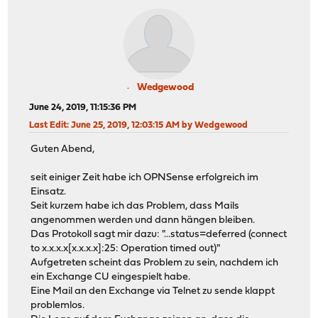
Wedgewood
June 24, 2019, 11:15:36 PM
Last Edit
: June 25, 2019, 12:03:15 AM by Wedgewood
Guten Abend,
seit einiger Zeit habe ich OPNSense erfolgreich im
Einsatz.
Seit kurzem habe ich das Problem, dass Mails
angenommen werden und dann hängen bleiben.
Das Protokoll sagt mir dazu: "...status=deferred (connect
to x.x.x.x[x.x.x.x]:25: Operation timed out)"
Aufgetreten scheint das Problem zu sein, nachdem ich
ein Exchange CU eingespielt habe.
Eine Mail an den Exchange via Telnet zu sende klappt
problemlos.