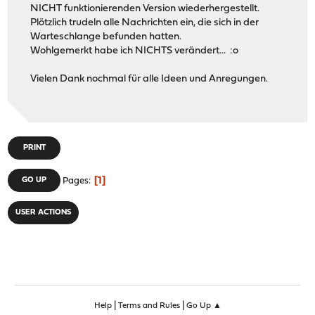
NICHT funktionierenden Version wiederhergestellt.
Plötzlich trudeln alle Nachrichten ein, die sich in der
Warteschlange befunden hatten.
Wohlgemerkt habe ich NICHTS verändert... :o
Vielen Dank nochmal für alle Ideen und Anregungen.
PRINT
1
GO UP
Pages
USER ACTIONS
|
|
Help
Terms and Rules
Go Up ▲