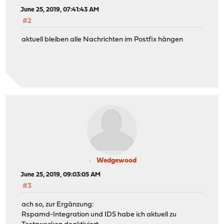
June 25, 2019, 07:41:43 AM
#2
aktuell bleiben alle Nachrichten im Postfix hängen
Wedgewood
June 25, 2019, 09:03:05 AM
#3
ach so, zur Ergänzung:
Rspamd-Integration und IDS habe ich aktuell zu