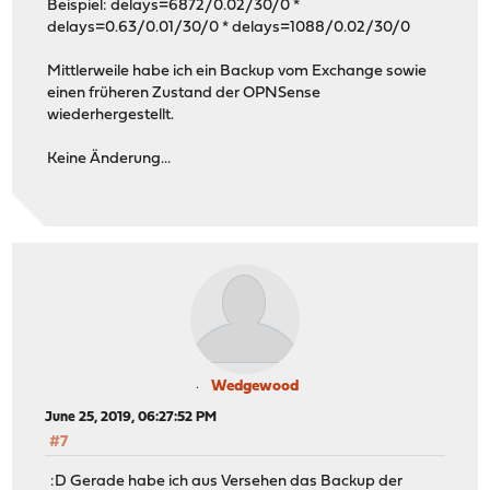
Beispiel: delays=6872/0.02/30/0 *
delays=0.63/0.01/30/0 * delays=1088/0.02/30/0
Mittlerweile habe ich ein Backup vom Exchange sowie
einen früheren Zustand der OPNSense
wiederhergestellt.
Keine Änderung...
Wedgewood
June 25, 2019, 06:27:52 PM
#7
:D Gerade habe ich aus Versehen das Backup der