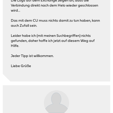
Die Logs auf dem Exchange zeigen an, dass die
Verbindung direkt nach dem Helo wieder geschlossen
wird...
Das mit dem CU muss nichts damit zu tun haben, kann
auch Zufall sein.
Leider habe ich (mit meinen Suchbegriffen) nichts
gefunden, daher hoffe ich jetzt auf diesem Weg auf
Hilfe.
Jeder Tipp ist willkommen.
Liebe Grüße