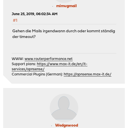
mimugmail
June 25, 2019, 06:02:34 AM
#1
Gehen die Mails irgendwann durch oder kommt ständig
der timeout?
WWW:
www.routerperformance.net
Support plans:
https://www.max-it.de/en/it-
services/opnsense/
Commercial Plugins (German):
https://opnsense.max-it.de/
Wedgewood