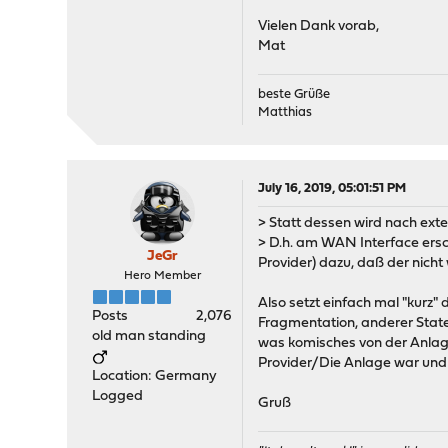
Vielen Dank vorab,
Mat
beste Grüße
Matthias
July 16, 2019, 05:01:51 PM
> Statt dessen wird nach exte
> D.h. am WAN Interface ersc
JeGr
Provider) dazu, daß der nicht
Hero Member
Also setzt einfach mal "kurz
Posts
2,076
Fragmentation, anderer State,
old man standing
was komisches von der Anlage 
Provider/Die Anlage war und 
Location: Germany
Logged
Gruß