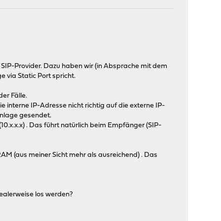
SIP-Provider. Dazu haben wir (in Absprache mit dem
via Static Port spricht.
er Fälle.
nterne IP-Adresse nicht richtig auf die externe IP-
anlage gesendet.
.x.x.x) . Das führt natürlich beim Empfänger (SIP-
 RAM (aus meiner Sicht mehr als ausreichend) . Das
dealerweise los werden?