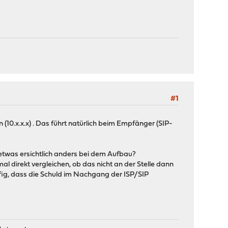
#1
10.x.x.x) . Das führt natürlich beim Empfänger (SIP-
etwas ersichtlich anders bei dem Aufbau?
l direkt vergleichen, ob das nicht an der Stelle dann
äufig, dass die Schuld im Nachgang der ISP/SIP