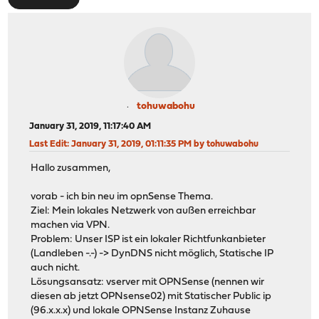
tohuwabohu
January 31, 2019, 11:17:40 AM
Last Edit
: January 31, 2019, 01:11:35 PM by tohuwabohu
Hallo zusammen,
vorab - ich bin neu im opnSense Thema.
Ziel: Mein lokales Netzwerk von außen erreichbar
machen via VPN.
Problem: Unser ISP ist ein lokaler Richtfunkanbieter
(Landleben -.-) -> DynDNS nicht möglich, Statische IP
auch nicht.
Lösungsansatz: vserver mit OPNSense (nennen wir
diesen ab jetzt OPNsense02) mit Statischer Public ip
(96.x.x.x) und lokale OPNSense Instanz Zuhause