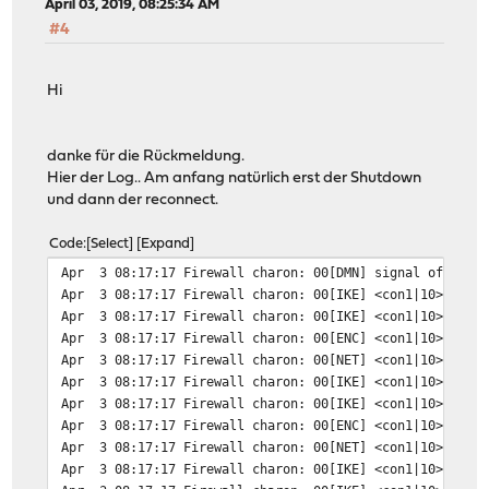
April 03, 2019, 08:25:34 AM
#4
Hi
danke für die Rückmeldung.
Hier der Log.. Am anfang natürlich erst der Shutdown
und dann der reconnect.
Code
Select
Expand
Apr 3 08:17:17 Firewall charon: 00[DMN] signal of type 
Apr 3 08:17:17 Firewall charon: 00[IKE] <con1|10> closi
Apr 3 08:17:17 Firewall charon: 00[IKE] <con1|10> sendi
Apr 3 08:17:17 Firewall charon: 00[ENC] <con1|10> gener
Apr 3 08:17:17 Firewall charon: 00[NET] <con1|10> sendi
Apr 3 08:17:17 Firewall charon: 00[IKE] <con1|10> closi
Apr 3 08:17:17 Firewall charon: 00[IKE] <con1|10> sendi
Apr 3 08:17:17 Firewall charon: 00[ENC] <con1|10> gener
Apr 3 08:17:17 Firewall charon: 00[NET] <con1|10> sendi
Apr 3 08:17:17 Firewall charon: 00[IKE] <con1|10> delet