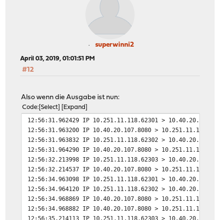
superwinni2
April 03, 2019, 01:01:51 PM
#12
Also wenn die Ausgabe ist nun:
Code
Select
Expand
12:56:31.962429 IP 10.251.11.118.62301 > 10.40.20.107.8
12:56:31.963200 IP 10.40.20.107.8080 > 10.251.11.118.62
12:56:31.963832 IP 10.251.11.118.62302 > 10.40.20.107.8
12:56:31.964290 IP 10.40.20.107.8080 > 10.251.11.118.62
12:56:32.213998 IP 10.251.11.118.62303 > 10.40.20.107.8
12:56:32.214537 IP 10.40.20.107.8080 > 10.251.11.118.62
12:56:34.963098 IP 10.251.11.118.62301 > 10.40.20.107.8
12:56:34.964120 IP 10.251.11.118.62302 > 10.40.20.107.8
12:56:34.968869 IP 10.40.20.107.8080 > 10.251.11.118.62
12:56:34.968882 IP 10.40.20.107.8080 > 10.251.11.118.62
12:56:35.214113 IP 10.251.11.118.62303 > 10.40.20.107.8