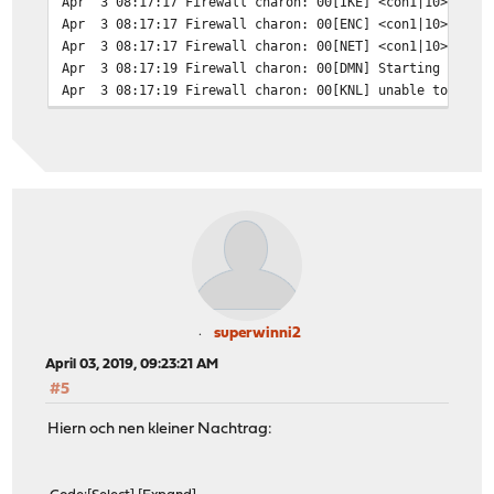
Apr 3 08:17:17 Firewall charon: 00[IKE] <con1|10> sendi
Apr 3 08:17:17 Firewall charon: 00[ENC] <con1|10> gener
Apr 3 08:17:17 Firewall charon: 00[NET] <con1|10> sendi
Apr 3 08:17:19 Firewall charon: 00[DMN] Starting IKE ch
Apr 3 08:17:19 Firewall charon: 00[KNL] unable to set U
Apr 3 08:17:19 Firewall charon: 00[NET] enabling UDP de
Apr 3 08:17:19 Firewall charon: 00[CFG] loading ca cert
Apr 3 08:17:19 Firewall charon: 00[CFG] loaded ca cert
Apr 3 08:17:19 Firewall charon: 00[CFG] loaded ca cert
Apr 3 08:17:19 Firewall charon: 00[CFG] loaded ca certi
Apr 3 08:17:19 Firewall charon: 00[CFG] loaded ca cert
Apr 3 08:17:19 Firewall charon: 00[CFG] loading aa cert
Apr 3 08:17:19 Firewall charon: 00[CFG] loading ocsp si
Apr 3 08:17:19 Firewall charon: 00[CFG] loading attribu
Apr 3 08:17:19 Firewall charon: 00[CFG] loading crls fr
Apr 3 08:17:19 Firewall charon: 00[CFG] loading secrets
superwinni2
Apr 3 08:17:19 Firewall charon: 00[CFG] loaded IKE se
April 03, 2019, 09:23:21 AM
Apr 3 08:17:19 Firewall charon: 00[CFG] loaded 0 RADIUS
#5
Apr 3 08:17:19 Firewall charon: 00[LIB] loaded plugins:
Apr 3 08:17:19 Firewall charon: 00[JOB] spawning 16 wor
Hiern och nen kleiner Nachtrag:
Apr 3 08:17:19 Firewall charon: 16[CFG] received stroke
Apr 3 08:17:19 Firewall charon: 16[CFG] added configura
Apr 3 08:17:26 Firewall charon: 10[CFG] received stroke