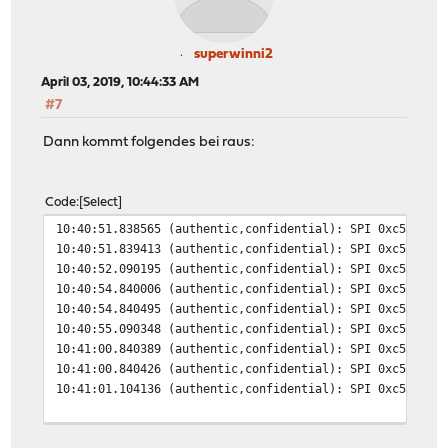
Apr 3 09:20:42 Firewall charon: 15[NET] <con1|1> sendin
Apr 3 09:21:03 Firewall charon: 15[NET] <con1|1> receiv
Apr 3 09:21:03 Firewall charon: 15[ENC] <con1|1> parsed
superwinni2
Apr 3 09:21:03 Firewall charon: 15[ENC] <con1|1> genera
April 03, 2019, 10:44:33 AM
Apr 3 09:21:03 Firewall charon: 15[NET] <con1|1> sendin
#7
Dann kommt folgendes bei raus:
Code
Select
10:40:51.838565 (authentic,confidential): SPI 0xc5d642d
10:40:51.839413 (authentic,confidential): SPI 0xc5d642d
10:40:52.090195 (authentic,confidential): SPI 0xc5d642d
10:40:54.840006 (authentic,confidential): SPI 0xc5d642d
10:40:54.840495 (authentic,confidential): SPI 0xc5d642d
10:40:55.090348 (authentic,confidential): SPI 0xc5d642d
10:41:00.840389 (authentic,confidential): SPI 0xc5d642d
10:41:00.840426 (authentic,confidential): SPI 0xc5d642d
10:41:01.104136 (authentic,confidential): SPI 0xc5d642d