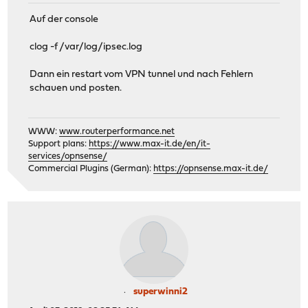
Auf der console
clog -f /var/log/ipsec.log
Dann ein restart vom VPN tunnel und nach Fehlern
schauen und posten.
WWW:
www.routerperformance.net
Support plans:
https://www.max-it.de/en/it-
services/opnsense/
Commercial Plugins (German):
https://opnsense.max-it.de/
superwinni2