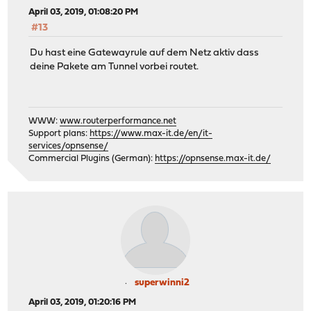
April 03, 2019, 01:08:20 PM
#13
Du hast eine Gatewayrule auf dem Netz aktiv dass
deine Pakete am Tunnel vorbei routet.
WWW:
www.routerperformance.net
Support plans:
https://www.max-it.de/en/it-
services/opnsense/
Commercial Plugins (German):
https://opnsense.max-it.de/
superwinni2
April 03, 2019, 01:20:16 PM