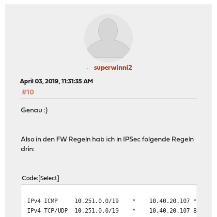
superwinni2
April 03, 2019, 11:31:35 AM
#10
Genau :)
Also in den FW Regeln hab ich in IPSec folgende Regeln
drin:
Code
Select
IPv4 ICMP 10.251.0.0/19 * 10.40.20.107 *
IPv4 TCP/UDP 10.251.0.0/19 * 10.40.20.107 8080