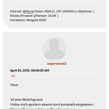
Internet:
Willy.tel
Down: 1Gbit/s, UP: 250Mbit/s Glasfaser |
Router/Firewall: pfSense+ 23.09 |
Hardware: Netgate 6100
superwinni2
April 03, 2019, 08:09:55 AM
#2
Moin
ist eine Watchguard.
Habe mich gestern abend noch komplett eingelesen...