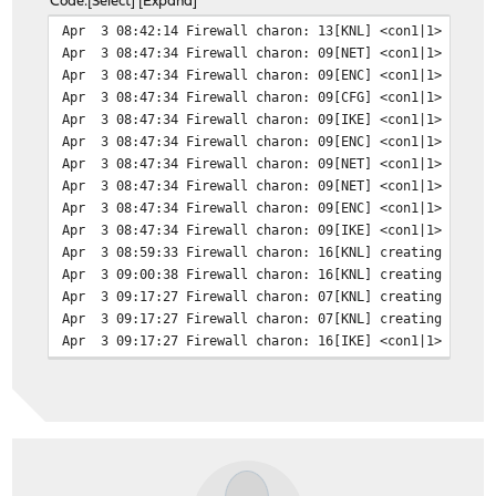
Code
Select
Expand
Apr 3 08:17:26 Firewall charon: 13[IKE] <con1|1> initia
Apr 3 08:42:14 Firewall charon: 13[KNL] <con1|1> queryi
Apr 3 08:17:26 Firewall charon: 13[ENC] <con1|1> genera
Apr 3 08:47:34 Firewall charon: 09[NET] <con1|1> receiv
Apr 3 08:17:26 Firewall charon: 13[NET] <con1|1> sendin
Apr 3 08:47:34 Firewall charon: 09[ENC] <con1|1> parsed
Apr 3 08:17:26 Firewall charon: 13[NET] <con1|1> receiv
Apr 3 08:47:34 Firewall charon: 09[CFG] <con1|1> select
Apr 3 08:17:26 Firewall charon: 13[ENC] <con1|1> parsed
Apr 3 08:47:34 Firewall charon: 09[IKE] <con1|1> detect
Apr 3 08:17:26 Firewall charon: 13[IKE] <con1|1> receiv
Apr 3 08:47:34 Firewall charon: 09[ENC] <con1|1> genera
Apr 3 08:17:26 Firewall charon: 13[IKE] <con1|1> receiv
Apr 3 08:47:34 Firewall charon: 09[NET] <con1|1> sendin
Apr 3 08:17:26 Firewall charon: 13[IKE] <con1|1> receiv
Apr 3 08:47:34 Firewall charon: 09[NET] <con1|1> receiv
Apr 3 08:17:26 Firewall charon: 13[ENC] <con1|1> receiv
Apr 3 08:47:34 Firewall charon: 09[ENC] <con1|1> parsed
Apr 3 08:17:26 Firewall charon: 13[CFG] <con1|1> select
Apr 3 08:47:34 Firewall charon: 09[IKE] <con1|1> CHILD_
Apr 3 08:17:26 Firewall charon: 13[ENC] <con1|1> genera
Apr 3 08:59:33 Firewall charon: 16[KNL] creating rekey 
Apr 3 08:17:26 Firewall charon: 13[NET] <con1|1> sendin
Apr 3 09:00:38 Firewall charon: 16[KNL] creating rekey 
Apr 3 08:17:26 Firewall charon: 13[NET] <con1|1> receiv
Apr 3 09:17:27 Firewall charon: 07[KNL] creating delete
Apr 3 08:17:26 Firewall charon: 13[ENC] <con1|1> parsed
Apr 3 09:17:27 Firewall charon: 07[KNL] creating delete
Apr 3 08:17:26 Firewall charon: 13[ENC] <con1|1> genera
Apr 3 09:17:27 Firewall charon: 16[IKE] <con1|1> closin
Apr 3 08:17:26 Firewall charon: 13[NET] <con1|1> sendin
Apr 3 09:17:27 Firewall charon: 16[KNL] <con1|1> unable
Apr 3 08:17:26 Firewall charon: 13[NET] <con1|1> receiv
Apr 3 09:17:27 Firewall charon: 16[KNL] <con1|1> unable
Apr 3 08:17:26 Firewall charon: 13[ENC] <con1|1> parsed
Apr 3 09:17:27 Firewall charon: 16[IKE] <con1|1> sendin
Apr 3 08:17:26 Firewall charon: 13[IKE] <con1|1> IKE_SA
Apr 3 09:17:27 Firewall charon: 16[ENC] <con1|1> genera
Apr 3 08:17:26 Firewall charon: 13[IKE] <con1|1> schedu
Apr 3 09:17:27 Firewall charon: 16[NET] <con1|1> sendin
Apr 3 08:17:26 Firewall charon: 13[IKE] <con1|1> maximu
Apr 3 09:17:27 Firewall charon: 15[JOB] CHILD_SA ESP/0x
Apr 3 08:17:26 Firewall charon: 13[ENC] <con1|1> genera
Apr 3 09:17:36 Firewall charon: 15[NET] <con1|1> receiv