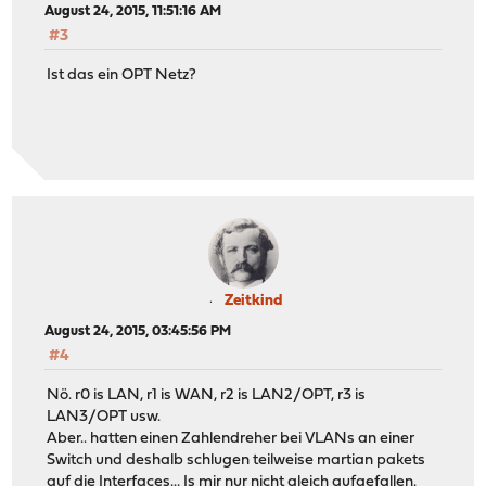
August 24, 2015, 11:51:16 AM
#3
Ist das ein OPT Netz?
Zeitkind
August 24, 2015, 03:45:56 PM
#4
Nö. r0 is LAN, r1 is WAN, r2 is LAN2/OPT, r3 is
LAN3/OPT usw.
Aber.. hatten einen Zahlendreher bei VLANs an einer
Switch und deshalb schlugen teilweise martian pakets
auf die Interfaces... Is mir nur nicht gleich aufgefallen.