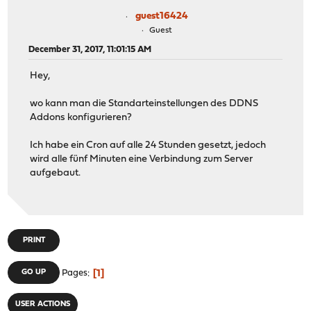
guest16424
Guest
December 31, 2017, 11:01:15 AM
Hey,
wo kann man die Standarteinstellungen des DDNS
Addons konfigurieren?
Ich habe ein Cron auf alle 24 Stunden gesetzt, jedoch
wird alle fünf Minuten eine Verbindung zum Server
aufgebaut.
PRINT
1
GO UP
Pages
USER ACTIONS