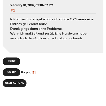
February 10, 2016, 09:04:07 PM
#2
Ich hab es nun so gelöst das ich vor die OPNsense eine
Fritzbox geklemmt habe.
Damit gings dann ohne Probleme.
Wenn ich mal Zeit und zusätzliche Hardware habe,
versuch ich den Aufbau ohne Firtzbox nochmals.
PRINT
1
GO UP
Pages
USER ACTIONS