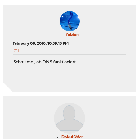
fabian
February 06, 2016, 10:59:13 PM
#1
Schau mal, ob DNS funktioniert
DokuKäfer